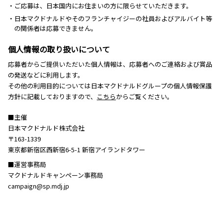
・ご応募は、日本国内にお住まいの方に限らせていただきます。
・日本マクドナルドやそのフランチャイジーの社員およびアルバイト等
の関係者は応募できません。
個人情報の取り扱いについて
応募者からご提供いただいた個人情報は、応募者へのご連絡および賞品
の発送などに利用します。
その他の利用目的については日本マクドナルドグループの個人情報保護
方針に記載しておりますので、
こちら
からご覧ください。
■主催
日本マクドナルド株式会社
〒163-1339
東京都新宿区西新宿6-5-1 新宿アイランドタワー
■運営事務局
マクドナルドキャンペーン事務局
campaign@sp.mdj.jp