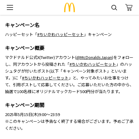
キャンペーン名
ハッピーセット「
#ちいかわハッピーセット
」キャンペーン
キャンペーン概要
マクドナルド公式X(Twitter)アカウント(
@McDonaldsJapan
)をフォロー
し、同アカウントから投稿された「
#ちいかわハッピーセット
」のハッ
シュタグが付いたポスト(以下「キャンペーン対象ポスト」といいま
す。)に「
#ちいかわハッピーセット
」と、やってみたいお仕事をつけ
て、引用ポストして応募してください。ご応募いただいた方の中から、
抽選で100名様にオリジナルマックカード500円分が当たります。
キャンペーン期間
2025年5月15日(木)9:00～23:59
※このキャンペーンは予告なく終了する場合がございます。予めご了承
ください。