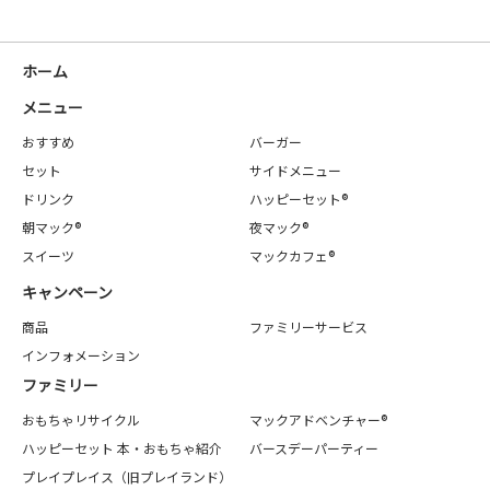
ホーム
メニュー
おすすめ
バーガー
セット
サイドメニュー
ドリンク
ハッピーセット®
朝マック®
夜マック®
スイーツ
マックカフェ®
キャンペーン
商品
ファミリーサービス
インフォメーション
ファミリー
おもちゃリサイクル
マックアドベンチャー®
ハッピーセット 本・おもちゃ紹介
バースデーパーティー
プレイプレイス（旧プレイランド）