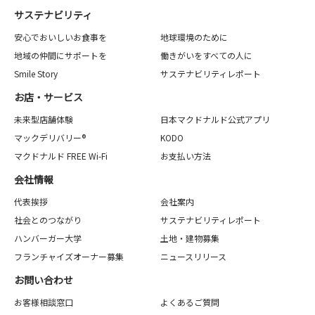
サステナビリティ
安心でおいしいお食事を
地球環境のために
地域の仲間にサポートを
働きがいをすべての人に
Smile Story
サステナビリティレポート
お店・サービス
未来型店舗体験
日本マクドナルド公式アプリ
マックデリバリー®
KODO
マクドナルド FREE Wi-Fi
お支払い方法
会社情報
代表挨拶
会社案内
社会とのつながり
サステナビリティレポート
ハンバーガー大学
土地・建物募集
フランチャイズオーナー募集
ニュースリリース
お問い合わせ
お客様相談窓口
よくあるご質問