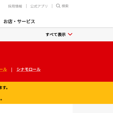
検索
採用情報
公式アプリ
お店・サービス
すべて表示
ール
|
シナモロール
ます。
い。