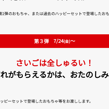
第1弾のおもちゃ、または過去のハッピーセットで登場したお
7/24
～
第３弾
(金)
さいごは全しゅるい！
どれがもらえるかは、おたのしみ
ッピーセットで登場したおもちゃ等をお渡しします。