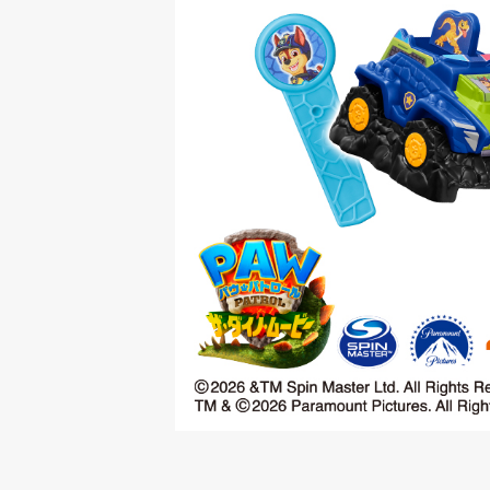
ハロードナルド！
バースデーパーティー
プレイプレイス（旧プレイ