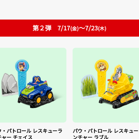
7/17
～7/23
第２弾
(金)
(木)
ウ・パトロール レスキューラ
パウ・パトロール レスキュー
チャー チェイス
ンチャー ラブル