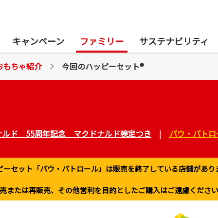
キャンペーン
ファミリー
サステナビリティ
おもちゃ紹介
今回のハッピーセット®
ナルド 55周年記念 マクドナルド検定つき
|
パウ・パトロ
ちゃ紹介
ピーセット「パウ・パトロール」は販売を終了している店舗があり
売または再販売、その他営利を目的としたご購入はご遠慮くださ