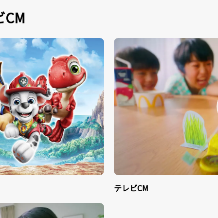
CM
テレビCM