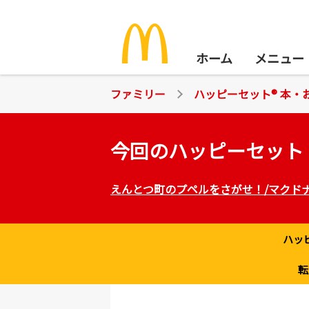
ホーム
メニュー
ファミリー
ハッピーセット® 本・
今回のハッピーセット
ファミリー
えんとつ町のプペルをさがせ！/マクド
ハッピーセット® 本・おも
おもちゃリサイクル
ハッ
転
マックアドベンチャー®