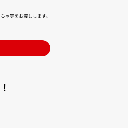
もちゃ等をお渡しします。
！