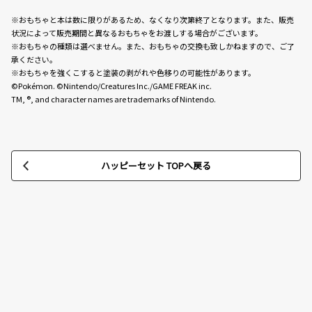
※おもちゃと本は数に限りがあるため、なくなり次第終了となります。また、販売
状況によって販売期間と異なるおもちゃをお渡しする場合がございます。
※おもちゃの種類は選べません。また、おもちゃの交換も致しかねますので、ご了
承ください。
※おもちゃを強くこすると塗装の剥がれや色移りの可能性があります。
©Pokémon. ©Nintendo/Creatures Inc./GAME FREAK inc.
TM, ®, and character names are trademarks of Nintendo.
ハッピーセット TOPへ戻る