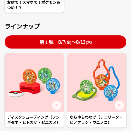
お店で！スマホで！ポケモンあ
つめ！？
ラインナップ
8/7
～8/13
第１弾
(金)
(木)
ディスクシューティング（フシ
ゆらゆらわなげ（チコリータ・
ギダネ・ヒトカゲ・ゼニガメ）
ヒノアラシ・ワニノコ）