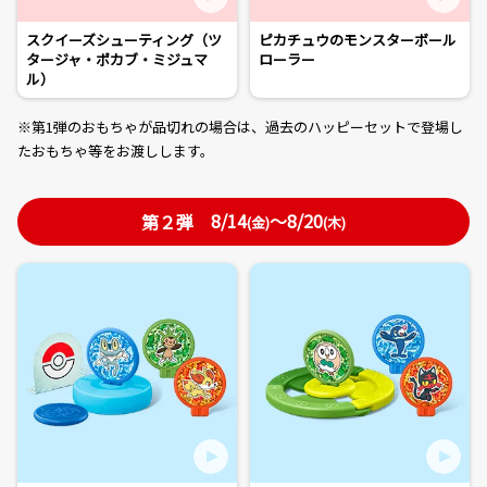
スクイーズシューティング（ツ
ピカチュウのモンスターボール
タージャ・ポカブ・ミジュマ
ローラー
ル）
※第1弾のおもちゃが品切れの場合は、過去のハッピーセットで登場し
たおもちゃ等をお渡しします。
8/14
～8/20
第２弾
(金)
(木)