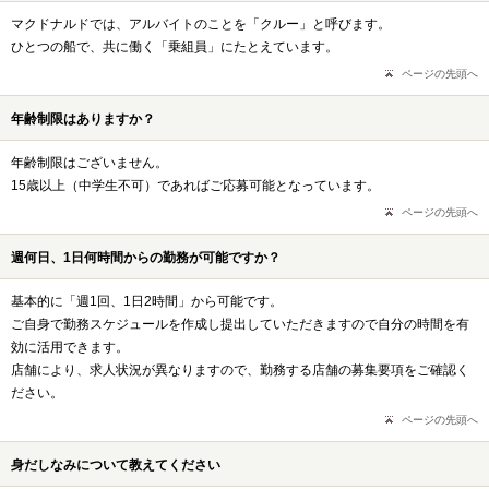
マクドナルドでは、アルバイトのことを「クルー」と呼びます。
ひとつの船で、共に働く「乗組員」にたとえています。
ページの先頭へ
年齢制限はありますか？
年齢制限はございません。
15歳以上（中学生不可）であればご応募可能となっています。
ページの先頭へ
週何日、1日何時間からの勤務が可能ですか？
基本的に「週1回、1日2時間」から可能です。
ご自身で勤務スケジュールを作成し提出していただきますので自分の時間を有
効に活用できます。
店舗により、求人状況が異なりますので、勤務する店舗の募集要項をご確認く
ださい。
ページの先頭へ
身だしなみについて教えてください