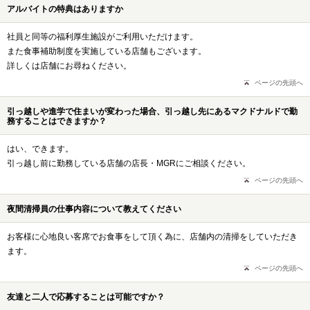
アルバイトの特典はありますか
社員と同等の福利厚生施設がご利用いただけます。
また食事補助制度を実施している店舗もございます。
詳しくは店舗にお尋ねください。
ページの先頭へ
引っ越しや進学で住まいが変わった場合、引っ越し先にあるマクドナルドで勤
務することはできますか？
はい、できます。
引っ越し前に勤務している店舗の店長・MGRにご相談ください。
ページの先頭へ
夜間清掃員の仕事内容について教えてください
お客様に心地良い客席でお食事をして頂く為に、店舗内の清掃をしていただき
ます。
ページの先頭へ
友達と二人で応募することは可能ですか？