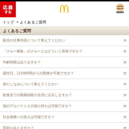
トップ
よくあるご質問
よくあるご質問
販売の仕事内容について教えてください
「クルー募集」のクルーとはどういう意味ですか？
年齢制限はありますか？
週何日、1日何時間からの勤務が可能ですか？
身だしなみについて教えてください
飲食店での勤務経験が合否に左右しますか？
他のアルバイトとの掛け持ちは可能ですか？
社会保険への加入は可能ですか？
昇給はありますか？