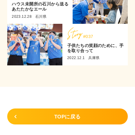
ハウス未開所の石川から送る
あたたかなエール
2023.12.28
石川県
#037
子供たちの笑顔のために、手
を取り合って
2022.12.1
兵庫県
TOPに戻る