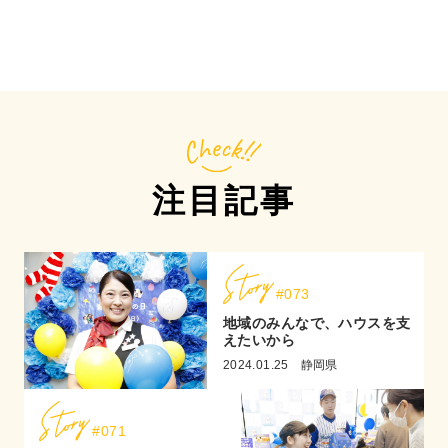
注目記事
#073
地域のみんなで、ハウスを支
えたいから
2024.01.25
静岡県
#071