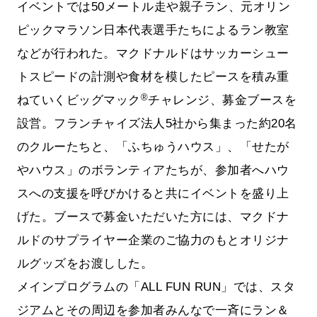
イベントでは50メートル走や親子ラン、元オリン
ピックマラソン日本代表選手たちによるラン教室
などが行われた。マクドナルドはサッカーシュー
トスピードの計測や食材を模したピースを積み重
®
ねていくビッグマック
チャレンジ、募金ブースを
設営。フランチャイズ法人5社から集まった約20名
のクルーたちと、「ふちゅうハウス」、「せたが
やハウス」のボランティアたちが、参加者へハウ
スへの支援を呼びかけると共にイベントを盛り上
げた。ブースで募金いただいた方には、マクドナ
ルドのサプライヤー企業のご協力のもとオリジナ
ルグッズをお渡しした。
メインプログラムの「ALL FUN RUN」では、スタ
ジアムとその周辺を参加者みんなで一斉にラン＆