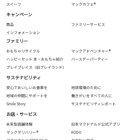
スイーツ
マックカフェ®
キャンペーン
商品
ファミリーサービス
インフォメーション
ファミリー
おもちゃリサイクル
マックアドベンチャー®
ハッピーセット 本・おもちゃ紹介
バースデーパーティー
プレイプレイス（旧プレイランド）
サステナビリティ
安心でおいしいお食事を
地球環境のために
地域の仲間にサポートを
働きがいをすべての人に
Smile Story
サステナビリティレポート
お店・サービス
未来型店舗体験
日本マクドナルド公式アプリ
マックデリバリー®
KODO