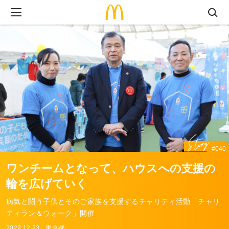
#040
ワンチームとなって、
ハウスへの支援の
輪を広げていく
病気と闘う子供とそのご家族を支援するチャリティ活動「チャリ
ティラン＆ウォーク」開催
2022.12.23
東京都