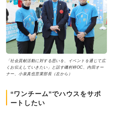
「社会貢献活動に対する思いを、イベントを通じて広
くお伝えしていきたい」と話す磯村梓OC、内田オー
ナー、小泉真也営業部長（左から）
“ワンチーム”でハウスをサポ
ートしたい