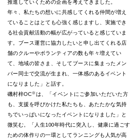
推進していくための企画を考えてきました。
年々、私たちの想いに共感してくれる仲間が増え
ていることはとても心強く感じますし、実施でき
る社会貢献活動の幅が広がっていると感じていま
す。ブース運営に協力したいと申し出てくれる店
舗のクルーやボランティアの数も年々増えてい
て、地域の皆さま、そしてブースに集まったメン
バー同士で交流が生まれ、一体感のあるイベント
になりました」と話す。
※
磯村梓OC
は、「イベントにご参加いただいた方
も、支援を呼びかけた私たちも、あたたかな気持
ちでいっぱいになったイベントになりました」と
微笑む。「人生100年時代に突入し、健康に過ごす
ための体作りの一環としてランニングも人気が高