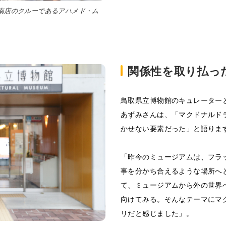
南店のクルーであるアハメド・ム
関係性を取り払っ
鳥取県立博物館のキュレーター
あずみさんは、「マクドナルド
かせない要素だった」と語りま
「昨今のミュージアムは、フラ
事を分かち合えるような場所へ
て、ミュージアムから外の世界
向けてみる。そんなテーマにマ
リだと感じました」。