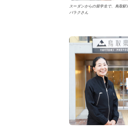
スーダンからの留学生で、鳥取駅
バラクさん