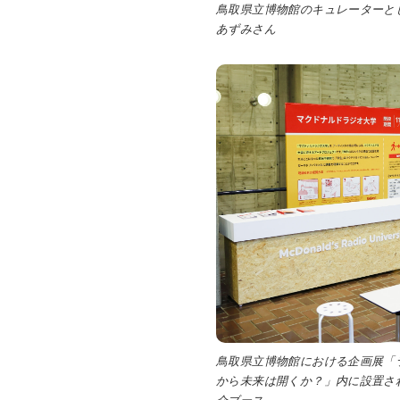
鳥取県立博物館のキュレーターと
あずみさん
鳥取県立博物館における企画展「
から未来は開くか？」内に設置さ