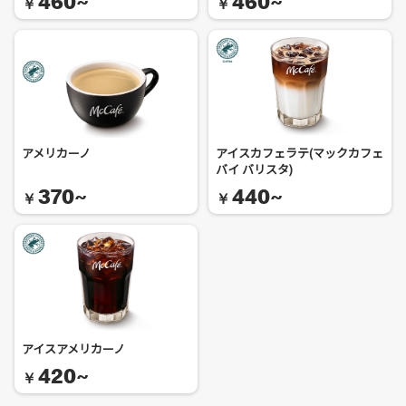
460~
460~
￥
￥
アメリカーノ
アイスカフェラテ(マックカフェ
バイ バリスタ)
370~
440~
￥
￥
アイスアメリカーノ
420~
￥