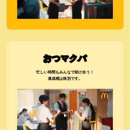
おつマクバ
忙しい時間もみんなで助け合う！
達成感は格別です。