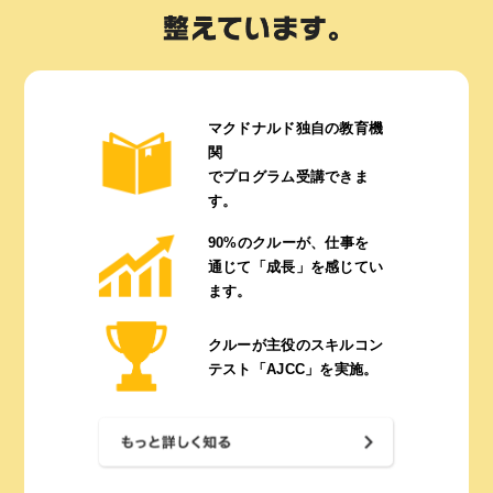
マクドナルド独自の
教育機
関
で
プログラム受講できま
す。
90%のクルーが、
仕事を
通じて
「成長」を感じてい
ます。
クルーが主役の
スキルコン
テスト
「AJCC」を実施。