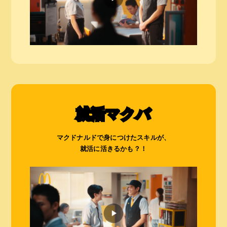
就活マクバ
マクドナルドで身につけたスキルが、
就活に活きるかも？！