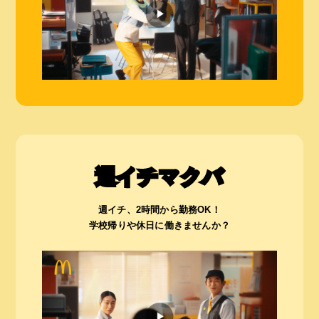
週イチマクバ
週イチ、2時間から勤務OK！
学校帰りや休日に働きませんか？