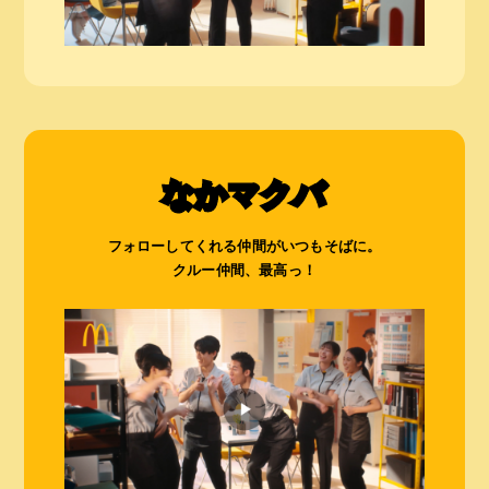
なかマクバ
フォローしてくれる仲間がいつもそばに。
クルー仲間、最高っ！