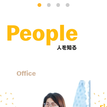
People
人を知る
Office