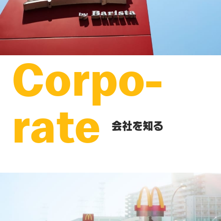
Corpo-
rate
会社を知る