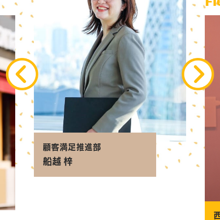
Fi
顧客満足推進部
船越 梓