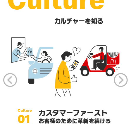
カルチャーを知る
Culture
カスタマーファースト
01
お客様のために革新を続ける