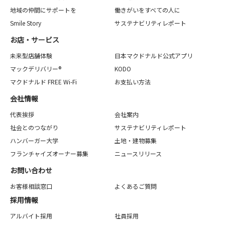
地域の仲間にサポートを
働きがいをすべての人に
Smile Story
サステナビリティレポート
お店・サービス
未来型店舗体験
日本マクドナルド公式アプリ
マックデリバリー®
KODO
マクドナルド FREE Wi-Fi
お支払い方法
会社情報
代表挨拶
会社案内
社会とのつながり
サステナビリティレポート
ハンバーガー大学
土地・建物募集
フランチャイズオーナー募集
ニュースリリース
お問い合わせ
お客様相談窓口
よくあるご質問
採用情報
アルバイト採用
社員採用