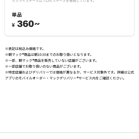
※スライスチーズはプロセスチーズを使用しています。
単品
360~
¥
※表記は税込み価格です。
※朝マック®商品は朝10:30までのお取り扱いとなります。
※一部、朝マック®商品を販売していない店舗がございます。
※一部店舗でお取り扱いのない商品がございます。
※特定店舗およびデリバリーでは価格が異なるか、サービス対象外です。詳細は公式
アプリのモバイルオーダー・マックデリバリー®サービス内をご確認ください。