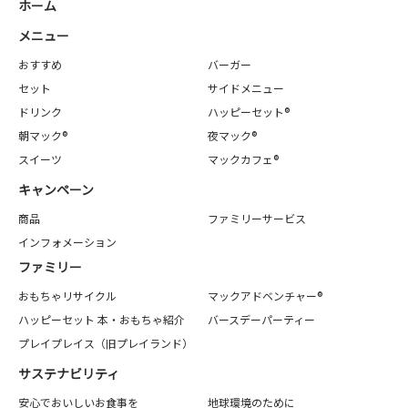
ホーム
メニュー
おすすめ
バーガー
セット
サイドメニュー
ドリンク
ハッピーセット®
朝マック®
夜マック®
スイーツ
マックカフェ®
キャンペーン
商品
ファミリーサービス
インフォメーション
ファミリー
おもちゃリサイクル
マックアドベンチャー®
ハッピーセット 本・おもちゃ紹介
バースデーパーティー
プレイプレイス（旧プレイランド）
サステナビリティ
安心でおいしいお食事を
地球環境のために