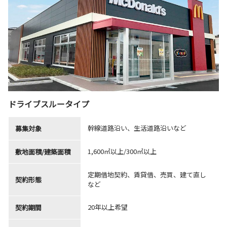
ドライブスルータイプ
幹線道路沿い、生活道路沿いなど
募集対象
1,600㎡以上/300㎡以上
敷地面積/建築面積
定期借地契約、賃貸借、売買、建て直し
契約形態
など
20年以上希望
契約期間