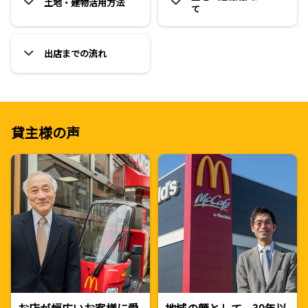
土地・建物活用方法
て
出店までの流れ
貸主様の声