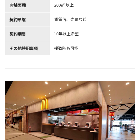
200㎡ 以上
店舗面積
賃貸借、売買など
契約形態
10年以上希望
契約期間
複数階も可能
その他特記事項