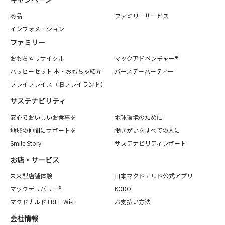
商品
ファミリーサービス
インフォメーション
ファミリー
おもちゃリサイクル
マックアドベンチャー®
ハッピーセット 本・おもちゃ紹介
バースデーパーティー
プレイプレイス（旧プレイランド）
サステナビリティ
安心でおいしいお食事を
地球環境のために
地域の仲間にサポートを
働きがいをすべての人に
Smile Story
サステナビリティレポート
お店・サービス
未来型店舗体験
日本マクドナルド公式アプリ
マックデリバリー®
KODO
マクドナルド FREE Wi-Fi
お支払い方法
会社情報