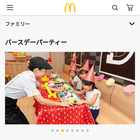
ファミリー
バースデーパーティー
ファミリー
ハッピーセット® 本・おもちゃ紹介
おもちゃリサイクル
マックアドベンチャー®
ハロードナルド！
バースデーパーティー
プレイプレイス（旧プレイランド）