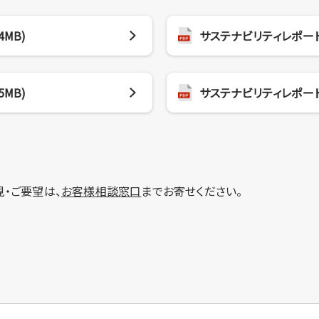
4MB)
サステナビリティレポート20
5MB)
サステナビリティレポート20
・ご要望は、
お客様相談窓口
までお寄せください。