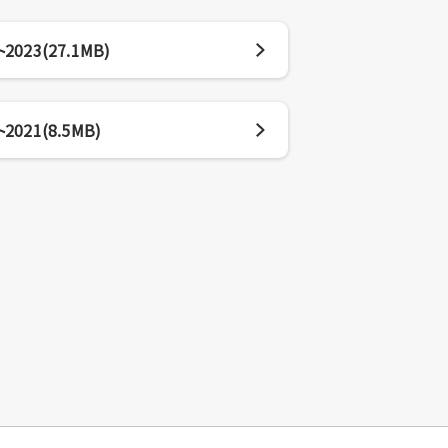
23(27.1MB)
21(8.5MB)