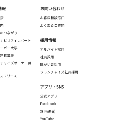
情報
お問い合わせ
拶
お客様相談窓口
内
よくあるご質問
のつながり
採用情報
ナビリティレポート
ーガー大学
アルバイト採用
建物募集
社員採用
チャイズオーナー募
障がい者採用
フランチャイズ社員採用
スリリース
アプリ・SNS
公式アプリ
Facebook
X(Twitter)
YouTube