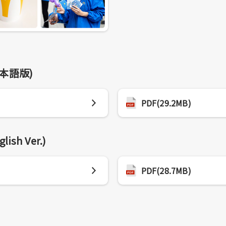
日本語版)
PDF(29.2MB)
lish Ver.)
PDF(28.7MB)