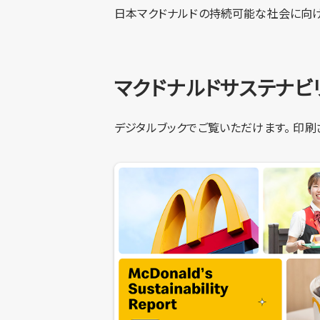
日本マクドナルドの持続可能な社会に向け
働きがいをすべての人に
Smile Story
マクドナルドサステナビリ
サステナビリティレポート
デジタルブックでご覧いただけます。 印刷