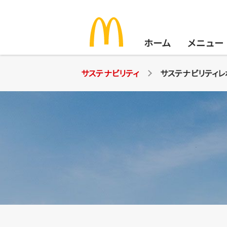
ホーム
メニュー
サステナビリティ
サステナビリティレ
サステナビリティ
安心でおいしいお食事を
地球環境のために
地域の仲間にサポートを