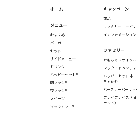
ホーム
キャンペーン
商品
メニュー
ファミリーサービス
インフォメーション
おすすめ
バーガー
ファミリー
セット
サイドメニュー
おもちゃリサイクル
ドリンク
マックアドベンチャ
ハッピーセット®
ハッピーセット 本
ちゃ紹介
朝マック®
バースデーパーティ
夜マック®
プレイプレイス（旧
スイーツ
ランド）
マックカフェ®