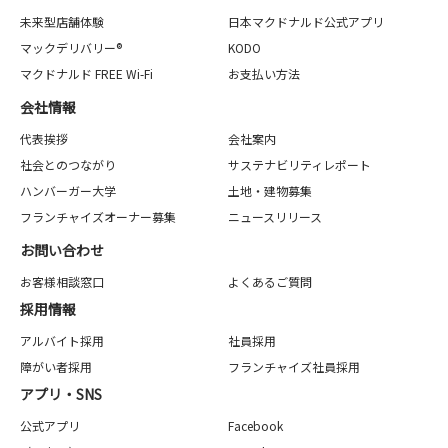
未来型店舗体験
日本マクドナルド公式アプリ
マックデリバリー®
KODO
マクドナルド FREE Wi-Fi
お支払い方法
会社情報
代表挨拶
会社案内
社会とのつながり
サステナビリティレポート
ハンバーガー大学
土地・建物募集
フランチャイズオーナー募集
ニュースリリース
お問い合わせ
お客様相談窓口
よくあるご質問
採用情報
アルバイト採用
社員採用
障がい者採用
フランチャイズ社員採用
アプリ・SNS
公式アプリ
Facebook