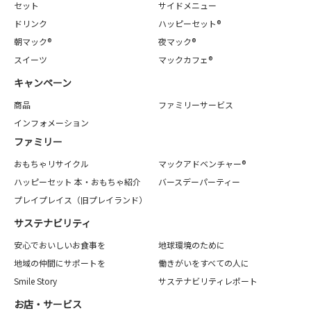
セット
サイドメニュー
ドリンク
ハッピーセット®
朝マック®
夜マック®
スイーツ
マックカフェ®
キャンペーン
商品
ファミリーサービス
インフォメーション
ファミリー
おもちゃリサイクル
マックアドベンチャー®
ハッピーセット 本・おもちゃ紹介
バースデーパーティー
プレイプレイス（旧プレイランド）
サステナビリティ
安心でおいしいお食事を
地球環境のために
地域の仲間にサポートを
働きがいをすべての人に
Smile Story
サステナビリティレポート
お店・サービス