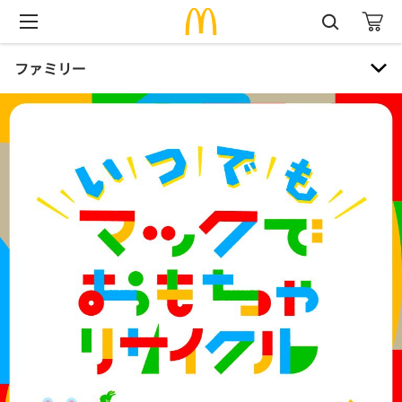
ファミリー
ファミリー
ハッピーセット® 本・おもちゃ紹介
おもちゃリサイクル
マックアドベンチャー®
ハロードナルド！
バースデーパーティー
プレイプレイス（旧プレイランド）