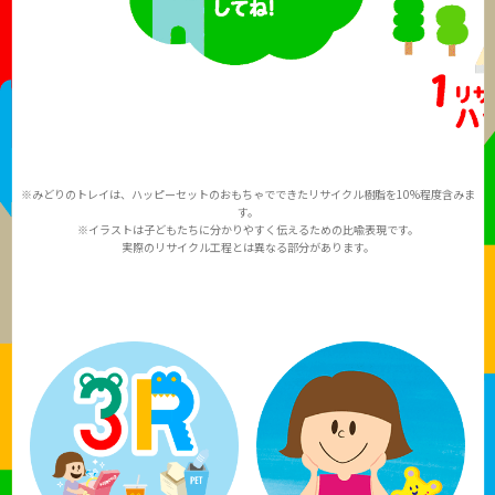
※みどりのトレイは、ハッピーセットのおもちゃでできたリサイクル樹脂を10%程度含みま
す。
※イラストは子どもたちに分かりやすく伝えるための比喩表現です。
実際のリサイクル工程とは異なる部分があります。