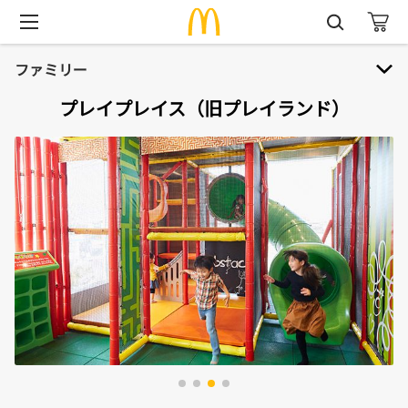
ファミリー
プレイプレイス（旧プレイランド）
ファミリー
ハッピーセット® 本・おもちゃ紹介
おもちゃリサイクル
マックアドベンチャー®
ハロードナルド！
バースデーパーティー
プレイプレイス（旧プレイランド）