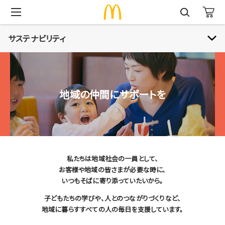
サステナビリティ
サステナビリティ
地域の仲間にサポートを
安心でおいしいお食事を
地球環境のために
地域の仲間にサポートを
働きがいをすべての人に
私たちは地域社会の一員として、
Smile Story
お客様や地域の皆さまが必要な時に、
サステナビリティレポート
いつもそばに寄り添っていたいから。
子どもたちの学びや、人とのつながりづくりなど、
地域に暮らすすべての人の毎日を支援しています。