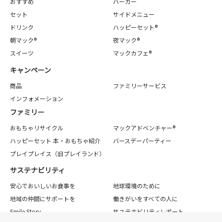
おすすめ
バーガー
セット
サイドメニュー
ドリンク
ハッピーセット®
朝マック®
夜マック®
スイーツ
マックカフェ®
キャンペーン
商品
ファミリーサービス
インフォメーション
ファミリー
おもちゃリサイクル
マックアドベンチャー®
ハッピーセット 本・おもちゃ紹介
バースデーパーティー
プレイプレイス（旧プレイランド）
サステナビリティ
安心でおいしいお食事を
地球環境のために
地域の仲間にサポートを
働きがいをすべての人に
Smile Story
サステナビリティレポート