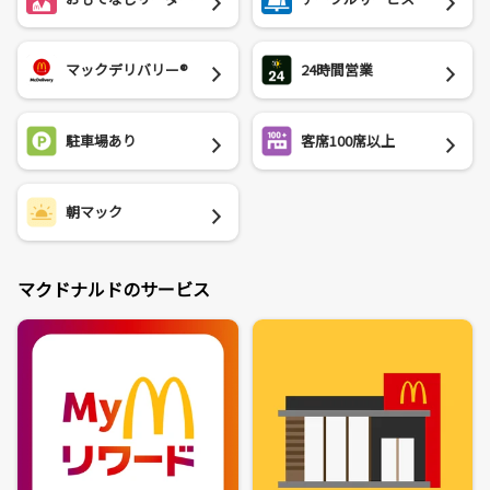
マックデリバリー®
24時間営業
駐車場あり
客席100席以上
朝マック
マクドナルドのサービス