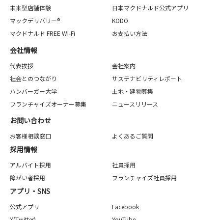
未来型店舗体験
日本マクドナルド公式アプリ
マックデリバリー®
KODO
マクドナルド FREE Wi-Fi
お支払い方法
会社情報
代表挨拶
会社案内
社会とのつながり
サステナビリティレポート
ハンバーガー大学
土地・建物募集
フランチャイズオーナー募集
ニュースリリース
お問い合わせ
お客様相談窓口
よくあるご質問
採用情報
アルバイト採用
社員採用
障がい者採用
フランチャイズ社員採用
アプリ・SNS
公式アプリ
Facebook
X(Twitter)
YouTube