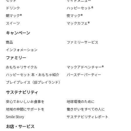
セット
サイドメニュー
ドリンク
ハッピーセット®
朝マック®
夜マック®
スイーツ
マックカフェ®
キャンペーン
商品
ファミリーサービス
インフォメーション
ファミリー
おもちゃリサイクル
マックアドベンチャー®
ハッピーセット 本・おもちゃ紹介
バースデーパーティー
プレイプレイス（旧プレイランド）
サステナビリティ
安心でおいしいお食事を
地球環境のために
地域の仲間にサポートを
働きがいをすべての人に
Smile Story
サステナビリティレポート
お店・サービス