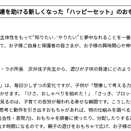
達を助ける新しくなった「ハッピーセット」のお
主体性をもって“知りたい／やりたい”と夢中なれることを一番大
て、お子様ご自身と保護者の皆さまが、お子様の興味関心や伸
・ラボ所長 沢井佳子先生から、遊びが子供の発達にどのよう
」は、毎日少しずつの変化ですが、子供が「想像して考える力
かせます。「けさ、おしゃべりを始めた！」「さっき、ブロッ
見るのは、子育ての苦労が報われる幸せな瞬間です。こうした
思考と動作を引き出すおもちゃがあれば、物の仕組みを調べる
社会性・表現力)、おもちゃを順番に使ったり、分配したりする
出す時間になるのです。親子の遊びをおもちゃで広げ、お子様