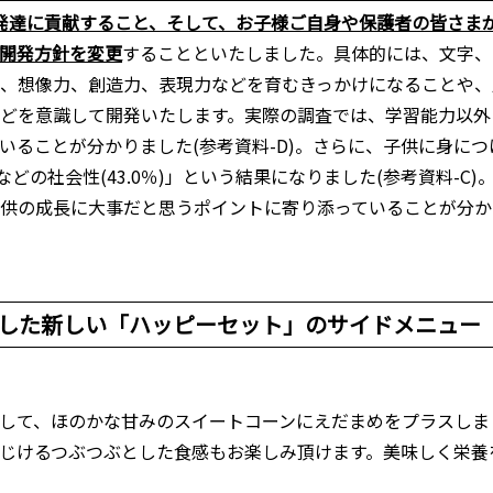
と発達に貢献すること、そして、お子様ご自身や保護者の皆さま
開発方針を変更
することといたしました。具体的には、文字、
、想像力、創造力、表現力などを育むきっかけになることや、
どを意識して開発いたします。実際の調査では、学習能力以外
いることが分かりました(参考資料-D)。さらに、子供に身につけ
ーなどの社会性(43.0％)」という結果になりました(参考資料-
供の成長に大事だと思うポイントに寄り添っていることが分か
した新しい「ハッピーセット」のサイドメニュー
して、ほのかな甘みのスイートコーンにえだまめをプラスしま
じけるつぶつぶとした食感もお楽しみ頂けます。美味しく栄養