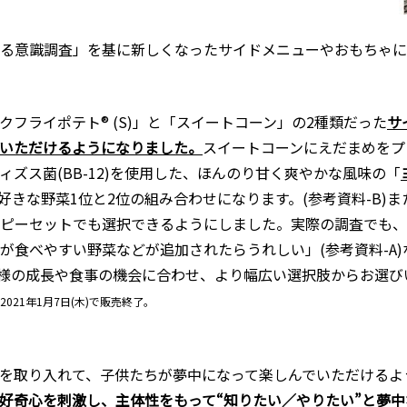
る意識調査」を基に新しくなったサイドメニューやおもちゃに
フライポテト® (S)」と「スイートコーン」の2種類だった
サ
いただけるようになりました。
スイートコーンにえだまめをプ
ィズス菌(BB-12)を使用した、ほんのり甘く爽やかな風味の「
好きな野菜1位と2位の組み合わせになります。(参考資料-B)
ピーセットでも選択できるようにしました。実際の調査でも、
が食べやすい野菜などが追加されたらうれしい」(参考資料-A
様の成長や食事の機会に合わせ、より幅広い選択肢からお選び
021年1月7日(木)で販売終了。
を取り入れて、子供たちが夢中になって楽しんでいただけるよ
好奇心を刺激し、主体性をもって“知りたい／やりたい”と夢中