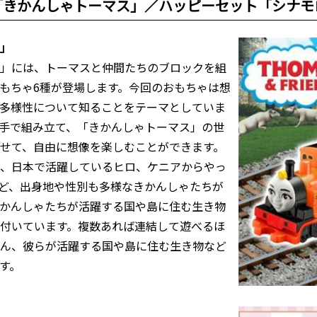
ト「きかんしゃトーマス」／ハッピーセット「シナモ
」
」には、トーマスと仲間たちのブロックを組
もちゃ6種が登場します。今回のおもちゃは想
多様性について知ることをテーマとしていま
手で組み立て、「きかんしゃトーマス」の世
せて、自由に想像を楽しむことができます。
、日本で活躍しているヒロ、ケニアからやっ
ど、出身地や性別も多様なきかんしゃたちが
かんしゃたちが活躍する国や島に住む生き物
付いています。複数あれば連結して遊べるほ
ん、彼らが活躍する国や島に住む生き物など
す。