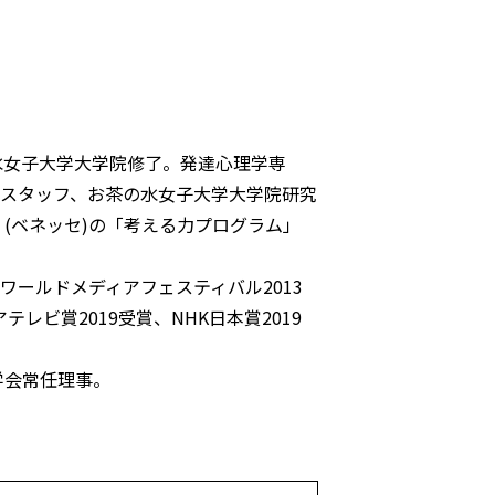
水女子大学大学院修了。発達心理学専
学スタッフ、お茶の水女子大学大学院研究
(ベネッセ)の「考える力プログラム」
ワールドメディアフェスティバル2013
レビ賞2019受賞、NHK日本賞2019
学会常任理事。