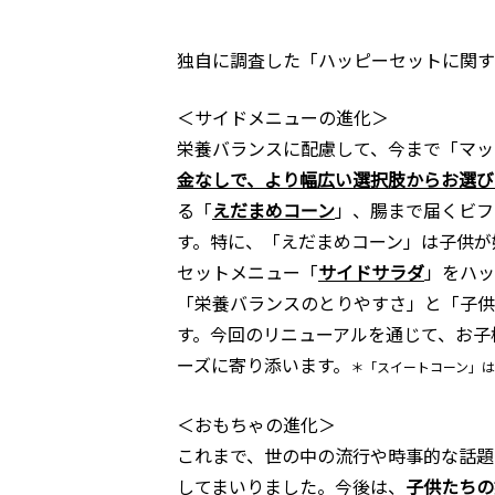
独自に調査した「ハッピーセットに関す
＜サイドメニューの進化＞
栄養バランスに配慮して、今まで「マック
金なしで、より幅広い選択肢からお選び
る「
えだまめコーン
」、腸まで届くビフ
す。特に、「えだまめコーン」は子供が
セットメニュー「
サイドサラダ
」をハッ
「栄養バランスのとりやすさ」と「子供
す。今回のリニューアルを通じて、お子
ーズに寄り添います。
＊「スイートコーン」は2
＜おもちゃの進化＞
これまで、世の中の流行や時事的な話題
してまいりました。今後は、
子供たちの