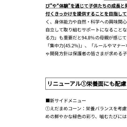
び”や“体験”を通じて子供たちの成長
付くきっかけを提供することを目指して
く、身体能力や自然・科学への興味関心
自立して取り組むサポートになることな
る力」も重要だと94.8％の母親が感じて
「集中力(45.2％)」、「ルールやマナ
ゃ開発方針は保護者の皆さまが求める子
リニューアル①栄養面にも配慮
■新サイドメニュー
①えだまめコーン：栄養バランスを考慮
めの鮮やかな緑色の彩り、噛むたびには