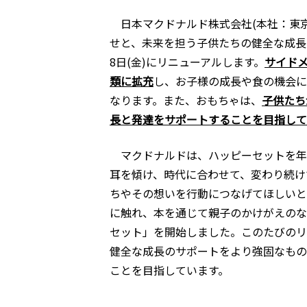
日本マクドナルド株式会社(本社：東京
せと、未来を担う子供たちの健全な成長
8日(金)にリニューアルします。
サイド
類に拡充
し、お子様の成長や食の機会に
なります。また、おもちゃは、
子供たち
長と発達をサポートすることを目指して
マクドナルドは、ハッピーセットを年
耳を傾け、時代に合わせて、変わり続け
ちやその想いを行動につなげてほしいと
に触れ、本を通じて親子のかけがえのな
セット」を開始しました。このたびのリ
健全な成長のサポートをより強固なもの
ことを目指しています。