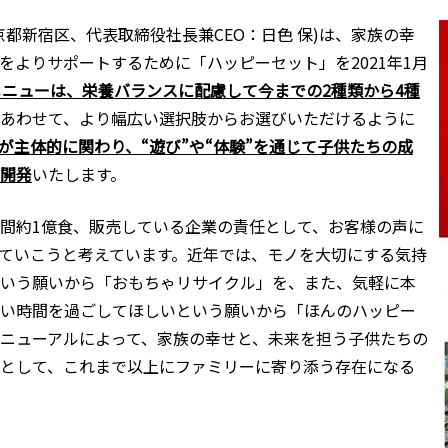
都新宿区、代表取締役社長兼CEO：日色 保)は、家族の幸
をよりサポートするために「ハッピーセット」を2021年1月
メニューは、栄養バランスに配慮して今までの2種類から4種
あわせて、より幅広い選択肢からお選びいただけるように
が主体的に関わり、“遊び”や“体験”を通じて子供たちの成
開発
いたします。
間約1億食、販売している企業の責任として、お客様の声に
ていこうと考えています。近年では、モノを大切にする気持
いう願いから「おもちゃリサイクル」を、また、気軽に本
い時間を過ごしてほしいという願いから「ほんのハッピー
ニューアルによって、家族の幸せと、未来を担う子供たちの
として、これまで以上にファミリーに寄り添う存在になる