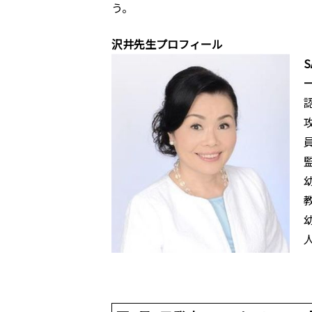
う。
沢井先生プロフィール
S