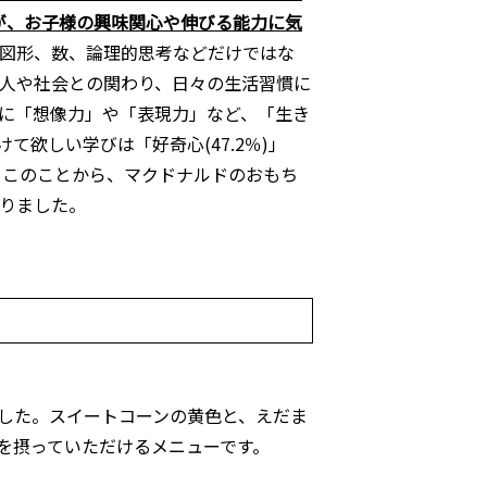
が、お子様の興味関心や伸びる能力に気
図形、数、論理的思考などだけではな
人や社会との関わり、日々の生活習慣に
に「想像力」や「表現力」など、「生き
て欲しい学びは「好奇心(47.2％)」
C)。このことから、マクドナルドのおもち
りました。
した。スイートコーンの黄色と、えだま
を摂っていただけるメニューです。