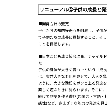
リニューアル②子供の成長と発
■開発方針の変更
子供たちの知的好奇心を刺激し、子供が
て子供たちの成長に貢献すること、そし
ことを目指します。
■日本こども成育協会理事、チャイルド
た
子供の身体が大きく育つ…という「成長
は、突然大きな変化を見せて、大人を驚
ように、大きな階段をポンと上る発達を
楽しく遊ぶときに見られます。そこに、
続けて物語を作る遊び(想像力・言語・
感性)など、さまざまな能力の発達を見