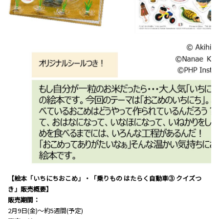
【絵本「いちにちおこめ」・「乗りもの はたらく自動車③ クイズつ
き」販売概要】
販売期間：
2月9日(金)～約5週間(予定)