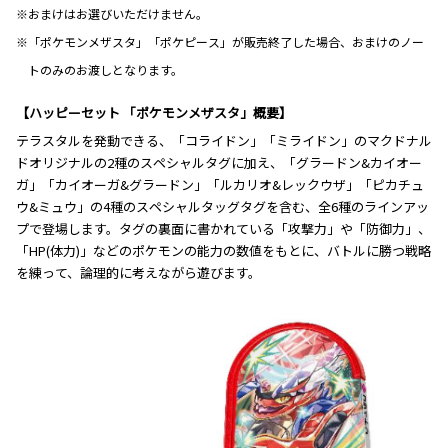
※おまけはお選びいただけません。
※「ポケモンメザスタ」「ポケピース」が販売終了した場合、おまけのノー
トのみのお渡しとなります。
【ハッピーセット 「ポケモンメザスタ」概要】
テラスタルを発動できる、「コライドン」「ミライドン」のマクドナル
ドオリジナルの2種のスペシャルタグに加え、「グラードン&カイオー
ガ」「カイオーガ&グラードン」「ルカリオ&レックウザ」「ピカチュ
ウ&ミュウ」の4種のスペシャルタッグタグを含む、全6種のラインアッ
プで登場します。タグの裏面に書かれている「攻撃力」や「防御力」、
「HP(体力)」などのポケモンの能力の数値をもとに、バトルに勝つ戦略
を練って、論理的に考えながら遊びます。