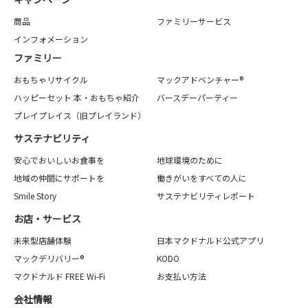
商品
ファミリーサービス
インフォメーション
ファミリー
おもちゃリサイクル
マックアドベンチャー®
ハッピーセット 本・おもちゃ紹介
バースデーパーティー
プレイプレイス（旧プレイランド）
サステナビリティ
安心でおいしいお食事を
地球環境のために
地域の仲間にサポートを
働きがいをすべての人に
Smile Story
サステナビリティレポート
お店・サービス
未来型店舗体験
日本マクドナルド公式アプリ
マックデリバリー®
KODO
マクドナルド FREE Wi-Fi
お支払い方法
会社情報