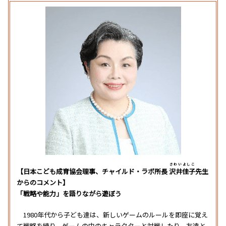
さわいよしこ
【日本こども成育協会理事、チャイルド・ラボ所長
沢井佳子
先生
からのコメント】
「戦略や能力」を語りながら遊ぼう
1980年代から子ども達は、新しいゲームのルールを即座に覚え
て戦略を練り、ゲームの中のキャラクターと対戦したり、友達と