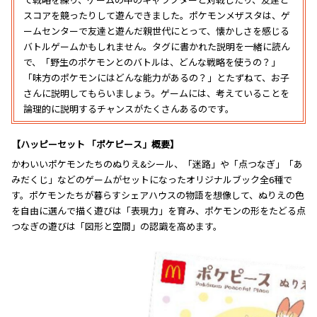
スコアを競ったりして遊んできました。ポケモンメザスタは、ゲ
ームセンターで友達と遊んだ親世代にとって、懐かしさを感じる
バトルゲームかもしれません。タグに書かれた説明を一緒に読ん
で、「野生のポケモンとのバトルは、どんな戦略を使うの？」
「味方のポケモンにはどんな能力があるの？」とたずねて、お子
さんに説明してもらいましょう。ゲームには、考えていることを
論理的に説明するチャンスがたくさんあるのです。
【ハッピーセット 「ポケピース」概要】
かわいいポケモンたちのぬりえ&シール、「迷路」や「点つなぎ」「あ
みだくじ」などのゲームがセットになったオリジナルブック全6種で
す。ポケモンたちが暮らすシェアハウスの物語を想像して、ぬりえの色
を自由に選んで描く遊びは「表現力」を育み、ポケモンの形をたどる点
つなぎの遊びは「図形と空間」の認識を高めます。