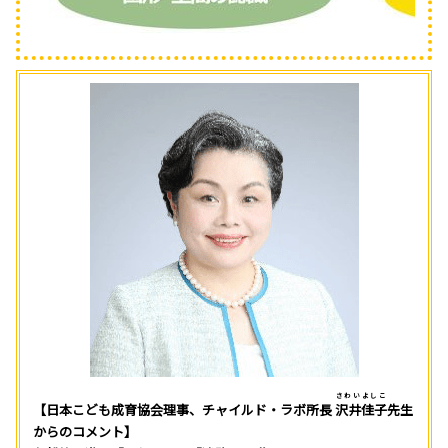
さわいよしこ
【日本こども成育協会理事、チャイルド・ラボ所長
沢井佳子
先生
からのコメント】