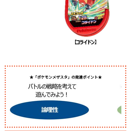
★「ポケモンメザスタ」の発達ポイント★