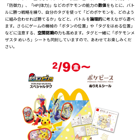
「防御力」、「HP(体力)」などのポケモンの能力の
数値
をもとに、バト
ルに勝つ戦略を練り、自分のタグを使って「どのポケモンを、どのよう
に組み合わせれば勝てるか」などと、バトルを
論理的
に考えながら遊べ
ます。さらにゲームの機械の「ボタンの位置」や「タグをはめる位置」
などに注意する、
空間認識の
力も高めます。タグと一緒に「ポケモンメ
ザスタ めいろ」シートも同封していますので、あわせてお楽しみくだ
さい。