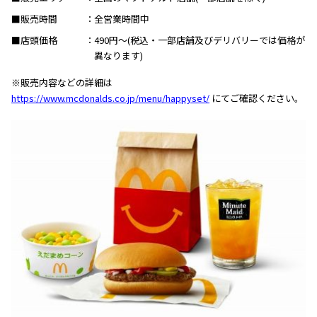
■販売時間
全営業時間中
■店頭価格
490円～(税込・一部店舗及びデリバリーでは価格が
異なります)
※販売内容などの詳細は
https://www.mcdonalds.co.jp/menu/happyset/
にてご確認ください。