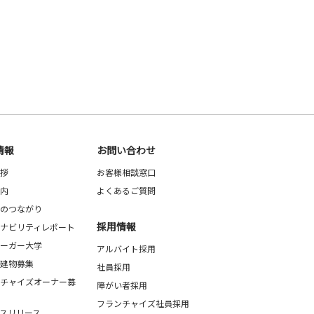
情報
お問い合わせ
拶
お客様相談窓口
内
よくあるご質問
のつながり
採用情報
ナビリティレポート
ーガー大学
アルバイト採用
建物募集
社員採用
チャイズオーナー募
障がい者採用
フランチャイズ社員採用
スリリース