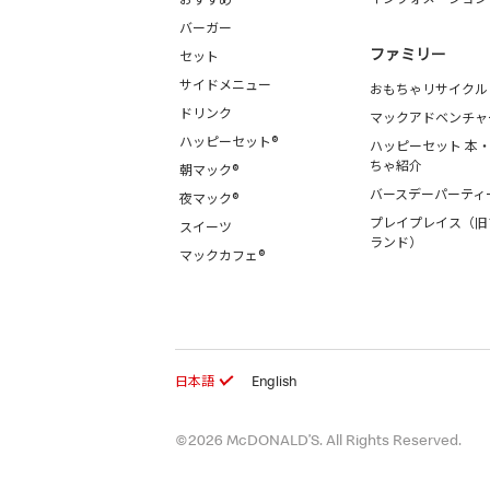
バーガー
ファミリー
セット
サイドメニュー
おもちゃリサイクル
ドリンク
マックアドベンチャ
ハッピーセット®
ハッピーセット 本
ちゃ紹介
朝マック®
バースデーパーティ
夜マック®
プレイプレイス（旧
スイーツ
ランド）
マックカフェ®
日本語
English
©2026 McDONALD’S. All Rights Reserved.