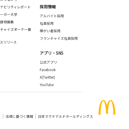
採用情報
ナビリティレポート
ーガー大学
アルバイト採用
建物募集
社員採用
チャイズオーナー募
障がい者採用
フランチャイズ社員採用
スリリース
アプリ・SNS
公式アプリ
Facebook
X(Twitter)
YouTube
）
法律に基づく情報
日本マクドナルドホールディングス