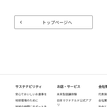
トップページへ
サステナビリティ
お店・サービス
会社
安心でおいしいお食事を
未来型店舗体験
代表挨
地球環境のために
日本マクドナルド公式アプ
会社案
リ
地域の仲間にサポートを
社会と