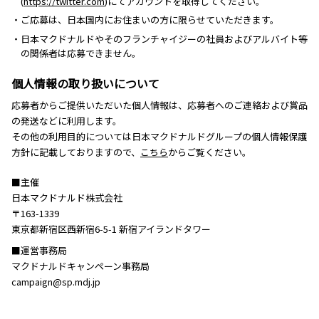
(
https://twitter.com
)にてアカウントを取得してください。
・ご応募は、日本国内にお住まいの方に限らせていただきます。
・日本マクドナルドやそのフランチャイジーの社員およびアルバイト等
の関係者は応募できません。
個人情報の取り扱いについて
応募者からご提供いただいた個人情報は、応募者へのご連絡および賞品
の発送などに利用します。
その他の利用目的については日本マクドナルドグループの個人情報保護
方針に記載しておりますので、
こちら
からご覧ください。
■主催
日本マクドナルド株式会社
〒163-1339
東京都新宿区西新宿6-5-1 新宿アイランドタワー
■運営事務局
マクドナルドキャンペーン事務局
campaign@sp.mdj.jp