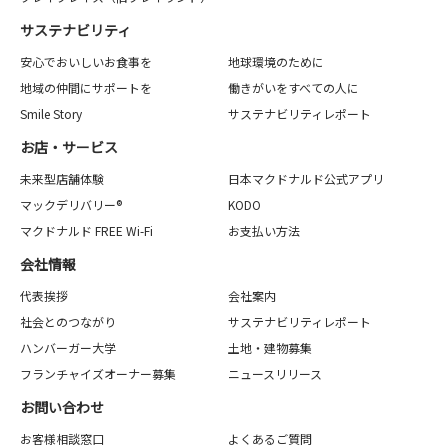
サステナビリティ
安心でおいしいお食事を
地球環境のために
地域の仲間にサポートを
働きがいをすべての人に
Smile Story
サステナビリティレポート
お店・サービス
未来型店舗体験
日本マクドナルド公式アプリ
マックデリバリー®
KODO
マクドナルド FREE Wi-Fi
お支払い方法
会社情報
代表挨拶
会社案内
社会とのつながり
サステナビリティレポート
ハンバーガー大学
土地・建物募集
フランチャイズオーナー募集
ニュースリリース
お問い合わせ
お客様相談窓口
よくあるご質問