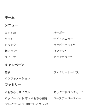
ホーム
メニュー
おすすめ
バーガー
セット
サイドメニュー
ドリンク
ハッピーセット®
朝マック®
夜マック®
スイーツ
マックカフェ®
キャンペーン
商品
ファミリーサービス
インフォメーション
ファミリー
おもちゃリサイクル
マックアドベンチャー®
ハッピーセット 本・おもちゃ紹介
バースデーパーティー
プレイプレイス（旧プレイランド）