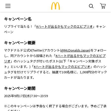
キャンペーン名
リプライで当たる！「
#ハートが出るかもマックのエビプリオ
」キャン
ペーン
キャンペーン概要
マクドナルド公式X(Twitter)アカウント(
@McDonaldsJapan
)をフォロー
し、同アカウントから投稿された「
#ハートが出るかもマックのエビプ
リオ
」のハッシュタグが付いたポスト(以下「キャンペーン対象ポス
ト」といいます。)「
#ハートが出るかもマックのエビプリオ
」のハッシ
ュタグを付けてリプライすると、抽選で100名様に、1,000円分のマック
カードが当たります。
キャンペーン期間
2025年9月17日(水)7:30～23:59
※このキャンペーンは予告なく終了する場合がございます。予めご了承
ください。