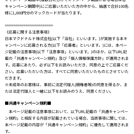
キャンペーン期間中)にご応募いただいた方の中から、抽選で合計100名
様に1,000円分のマックカードが当たります。
=======================
《応募に関する注意事項》
日本マクドナルド株式会社(以下「当社」といいます。)が実施する本キ
ャンペーンに応募される方(以下「応募者」といいます。)には、本ペー
ジ記載の注意事項(以下「注意事項」といいます。)のほか、以下URL記
載の「共通キャンペーン規約」及び「個人情報保護方針」が適用されま
す。応募にあたり、必ず以下をお読みいただき、同意の上でご応募くだ
さい。応募いただいた方は、すべてに同意いただいたものとさせていた
だきます。
※未成年のお客様は、事前に法定代理人(親権者等)の同意を得るか、ま
たは法定代理人と一緒に以下をお読みのうえ、同意ください。
■共通キャンペーン規約■
本ページ記載の注意事項において、以下URL記載の「共通キャンペー
ン規約」と相反する内容が記載されている場合、当該事項に関しては、
本ページ記載の内容が「共通キャンペーン規約」に優先して適用されま
す。