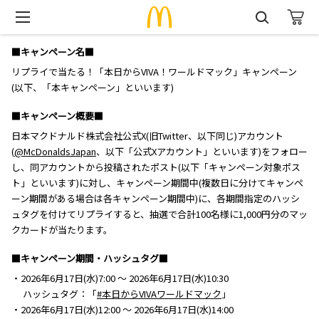
■キャンペーン名■
リプライで当たる！「本日からVIVA！ワールドマック」キャンペーン
(以下、「本キャンペーン」といいます)
■キャンペーン概要■
日本マクドナルド株式会社公式X(旧Twitter、以下同じ)アカウント
(
@McDonaldsJapan
、以下「公式Xアカウント」といいます)をフォロー
し、同アカウントから投稿されたポスト(以下「キャンペーン対象ポス
ト」といいます)に対し、キャンペーン期間中(複数日に分けてキャンペ
ーン期間がある場合は各キャンペーン期間中)に、各期間指定のハッシ
ュタグを付けてリプライすると、抽選で合計100名様に1,000円分のマッ
クカードが当たります。
■キャンペーン期間・ハッシュタグ■
・2026年6月17日(水)7:00 ～ 2026年6月17日(水)10:30
ハッシュタグ：「
#本日からVIVAワールドマック
」
・2026年6月17日(水)12:00 ～ 2026年6月17日(水)14:00