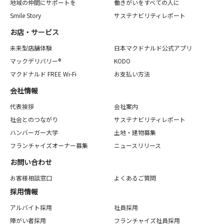
地域の仲間にサポートを
働きがいをすべての人に
Smile Story
サステナビリティレポート
お店・サービス
未来型店舗体験
日本マクドナルド公式アプリ
マックデリバリー®
KODO
マクドナルド FREE Wi-Fi
お支払い方法
会社情報
代表挨拶
会社案内
社会とのつながり
サステナビリティレポート
ハンバーガー大学
土地・建物募集
フランチャイズオーナー募集
ニュースリリース
お問い合わせ
お客様相談窓口
よくあるご質問
採用情報
アルバイト採用
社員採用
障がい者採用
フランチャイズ社員採用