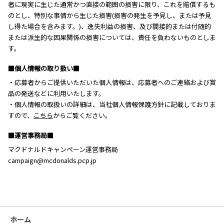
者に現実に生じた通常かつ直接の範囲の損害に限り、これを賠償するも
のとし、特別な事情から生じた損害(損害の発生を予見し、または予見
し得た場合を含みます。)、逸失利益の損害、及び間接的または付随的
または派生的な因果関係の損害については、責任を負わないものとしま
す。
■個人情報の取り扱い■
・応募者からご提供いただいた個人情報は、応募者へのご連絡および賞
品の発送などに利用いたします。
・個人情報の取扱いの詳細は、当社個人情報保護方針に記載しておりま
すので、
こちら
からご覧ください。
■運営事務局■
マクドナルドキャンペーン運営事務局
campaign@mcdonalds.pcp.jp
ホーム