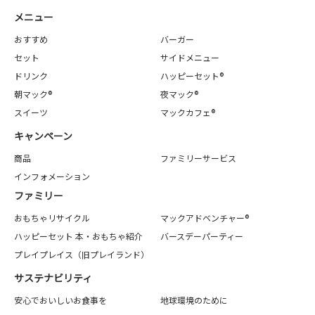
メニュー
おすすめ
バーガー
セット
サイドメニュー
ドリンク
ハッピーセット®
朝マック®
夜マック®
スイーツ
マックカフェ®
キャンペーン
商品
ファミリーサービス
インフォメーション
ファミリー
おもちゃリサイクル
マックアドベンチャー®
ハッピーセット 本・おもちゃ紹介
バースデーパーティー
プレイプレイス（旧プレイランド）
サステナビリティ
安心でおいしいお食事を
地球環境のために