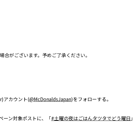
場合がございます。予めご了承ください。
er)アカウント(
@McDonaldsJapan
)をフォローする。
ペーン対象ポストに、「
#土曜の夜はごはんタツタでどう曜日