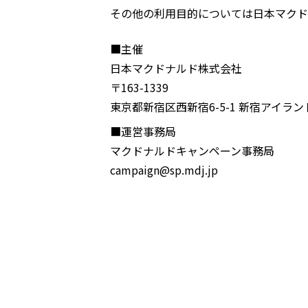
その他の利用目的については日本マクド
■主催
日本マクドナルド株式会社
〒163-1339
東京都新宿区西新宿6-5-1 新宿アイラ
■運営事務局
マクドナルドキャンペーン事務局
campaign@sp.mdj.jp