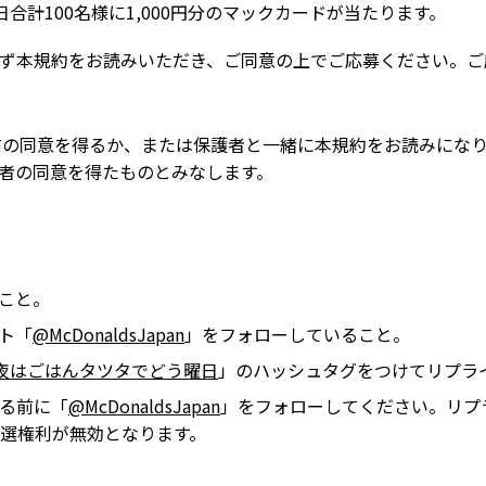
合計100名様に1,000円分のマックカードが当たります。
ず本規約をお読みいただき、ご同意の上でご応募ください。ご
前の同意を得るか、または保護者と一緒に本規約をお読みになり
者の同意を得たものとみなします。
ること。
ント「
@McDonaldsJapan
」をフォローしていること。
夜はごはんタツタでどう曜日
」のハッシュタグをつけてリプラ
る前に「
@McDonaldsJapan
」をフォローしてください。リプ
選権利が無効となります。