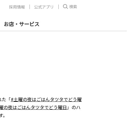
検索
採用情報
公式アプリ
お店・サービス
れた「
#土曜の夜はごはんタツタでどう曜
土曜の夜はごはんタツタでどう曜日
」のハ
す。