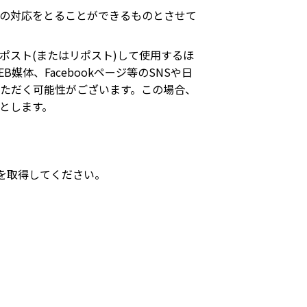
の対応をとることができるものとさせて
ポスト(またはリポスト)して使用するほ
体、Facebookページ等のSNSや日
ただく可能性がございます。この場合、
とします。
を取得してください。