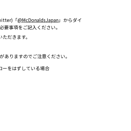
ter)「
@McDonaldsJapan
」からダイ
必要事項をご記入ください。
いただきます。
がありますのでご注意ください。
フォローをはずしている場合