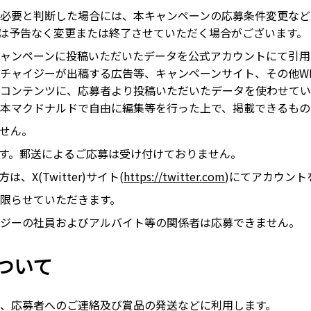
必要と判断した場合には、本キャンペーンの応募条件変更など
は予告なく変更または終了させていただく場合がございます。
ャンペーンに投稿いただいたデータを公式アカウントにて引用
ャイジーが出稿する広告等、キャンペーンサイト、その他WEB媒
コンテンツに、応募者より投稿いただいたデータを使わせてい
本マクドナルドで自由に編集等を行った上で、掲載できるもの
せん。
なります。郵送によるご応募は受け付けておりません。
は、X(Twitter)サイト(
https://twitter.com
)にてアカウント
限らせていただきます。
ジーの社員およびアルバイト等の関係者は応募できません。
ついて
、応募者へのご連絡及び賞品の発送などに利用します。