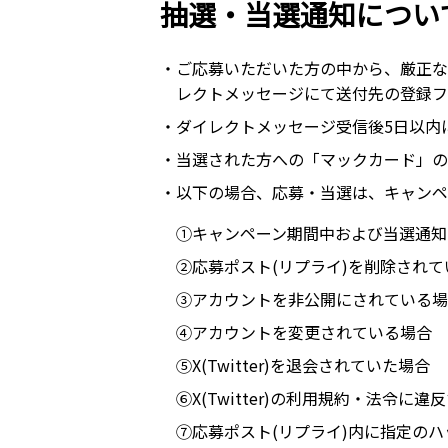
抽選・当選通知につい
・ご応募いただいた方の中から、厳正なる
レクトメッセージにて送付先の登録フ
・ダイレクトメッセージ受信後5日以内
・当選された方への「マックカード」の
・以下の場合、応募・当選は、キャンペ
①キャンペーン期間中および当選通知
②応募ポスト(リプライ)を削除されて
③アカウントを非公開にされている場
④アカウントを変更されている場合
⑤X(Twitter)を退会されていた場合
⑥X(Twitter)の利用規約・法令に違
⑦応募ポスト(リプライ)内に指定の