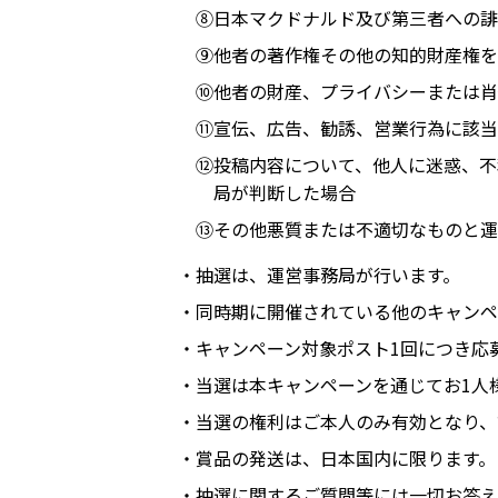
⑧日本マクドナルド及び第三者への誹
⑨他者の著作権その他の知的財産権を
⑩他者の財産、プライバシーまたは肖
⑪宣伝、広告、勧誘、営業行為に該当
⑫投稿内容について、他人に迷惑、不
局が判断した場合
⑬その他悪質または不適切なものと運
・抽選は、運営事務局が行います。
・同時期に開催されている他のキャンペ
・キャンペーン対象ポスト1回につき応
・当選は本キャンペーンを通じてお1人
・当選の権利はご本人のみ有効となり、
・賞品の発送は、日本国内に限ります。
・抽選に関するご質問等には一切お答え