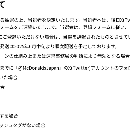
て
抽選の上、当選者を決定いたします。当選者へは、後日X(Twit
ォームをご連絡いたします。当選者は、登録フォームに従い、
にご登録いただけない場合は、当選を辞退されたものとさせて
発送は2025年6月中旬より順次配送を予定しております。
ーンの仕組み上または運営事務局の判断により無効となる場合
までに「
@McDonaldsJapan
」のX(Twitter)アカウントの
いた場合
合
反する場合
ハッシュタグがない場合