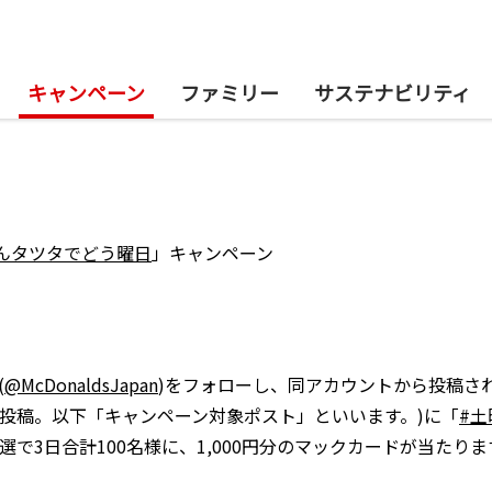
キャンペーン
ファミリー
サステナビリティ
んタツタでどう曜日
」キャンペーン
(
@McDonaldsJapan
)をフォローし、同アカウントから投稿さ
3投稿。以下「キャンペーン対象ポスト」といいます。)に「
#
で3日合計100名様に、1,000円分のマックカードが当たりま