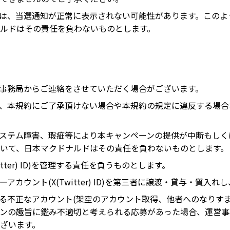
いる場合は、当選通知が正常に表示されない可能性があります。こ
ルドはその責任を負わないものとします。
事務局からご連絡をさせていただく場合がございます。
、本規約にご了承頂けない場合や本規約の規定に違反する場合
r)のシステム障害、瑕疵等により本キャンペーンの提供が中断も
いて、日本マクドナルドはその責任を負わないものとします。
tter) ID)を管理する責任を負うものとします。
カウント(X(Twitter) ID)を第三者に譲渡・貸与・質入
ーに反する不正なアカウント(架空のアカウント取得、他者へのなり
ンの趣旨に鑑み不適切と考えられる応募があった場合、運営事
ざいます。