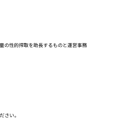
童の性的搾取を助長するものと運営事務
ださい。