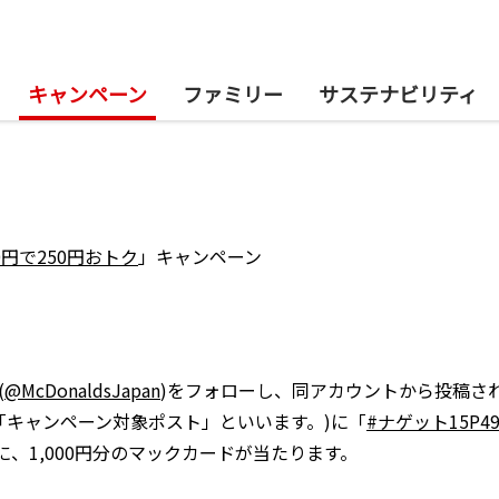
キャンペーン
ファミリー
サステナビリティ
0円で250円おトク
」キャンペーン
(
@McDonaldsJapan
)をフォローし、同アカウントから投稿さ
「キャンペーン対象ポスト」といいます。)に「
#ナゲット15P4
に、1,000円分のマックカードが当たります。