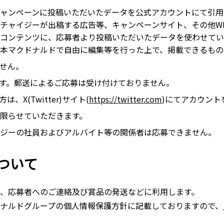
ャンペーンに投稿いただいたデータを公式アカウントにて引用
ャイジーが出稿する広告等、キャンペーンサイト、その他WEB媒
コンテンツに、応募者より投稿いただいたデータを使わせてい
本マクドナルドで自由に編集等を行った上で、掲載できるもの
せん。
なります。郵送によるご応募は受け付けておりません。
は、X(Twitter)サイト(
https://twitter.com
)にてアカウント
限らせていただきます。
ジーの社員およびアルバイト等の関係者は応募できません。
ついて
、応募者へのご連絡及び賞品の発送などに利用します。
ナルドグループの個人情報保護方針に記載しておりますので、