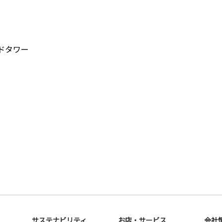
ンドタワー
サステナビリティ
お店・サービス
会社