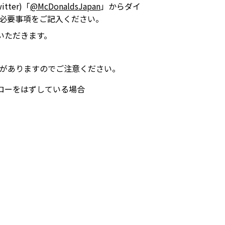
ter)「
@McDonaldsJapan
」からダイ
必要事項をご記入ください。
いただきます。
がありますのでご注意ください。
フォローをはずしている場合