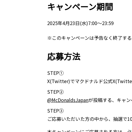
キャンペーン期間
2025年4月23日(水)7:00～23:59
※このキャンペーンは予告なく終了する
応募方法
STEP①
X(Twitter)でマクドナルド公式X(Twitt
STEP②
@McDonaldsJapan
が投稿する、キャン
STEP③
ご応募いただいた方の中から、抽選で10
本キャンペーンにご応募される方は、必