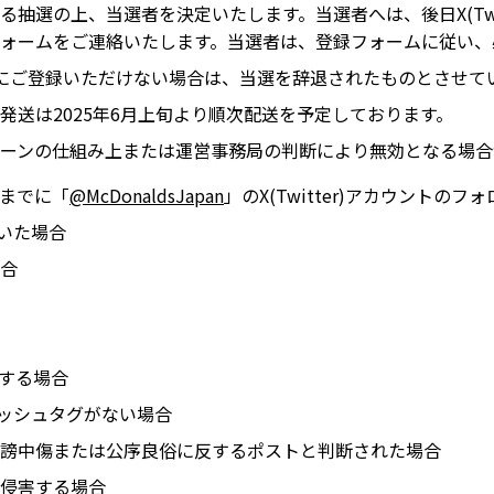
抽選の上、当選者を決定いたします。当選者へは、後日X(Twit
ォームをご連絡いたします。当選者は、登録フォームに従い、
にご登録いただけない場合は、当選を辞退されたものとさせて
発送は2025年6月上旬より順次配送を予定しております。
ーンの仕組み上または運営事務局の判断により無効となる場合
までに「
@McDonaldsJapan
」のX(Twitter)アカウントの
いた場合
合
反する場合
ハッシュタグがない場合
謗中傷または公序良俗に反するポストと判断された場合
侵害する場合