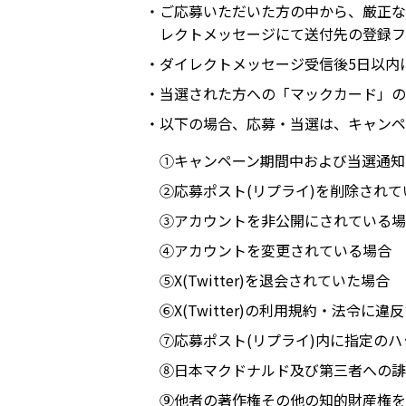
・ご応募いただいた方の中から、厳正なる
レクトメッセージにて送付先の登録フ
・ダイレクトメッセージ受信後5日以内
・当選された方への「マックカード」の
・以下の場合、応募・当選は、キャンペ
①キャンペーン期間中および当選通知
②応募ポスト(リプライ)を削除されて
③アカウントを非公開にされている場
④アカウントを変更されている場合
⑤X(Twitter)を退会されていた場合
⑥X(Twitter)の利用規約・法令に違
⑦応募ポスト(リプライ)内に指定の
⑧日本マクドナルド及び第三者への誹
⑨他者の著作権その他の知的財産権を