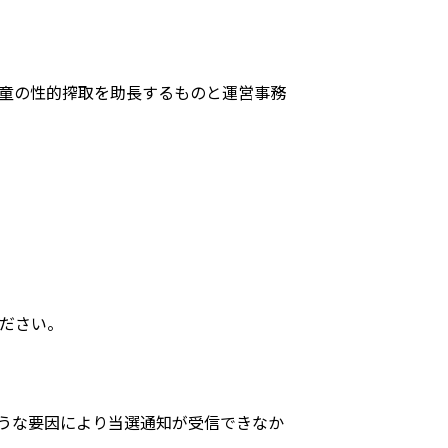
童の性的搾取を助長するものと運営事務
ださい。
のような要因により当選通知が受信できなか