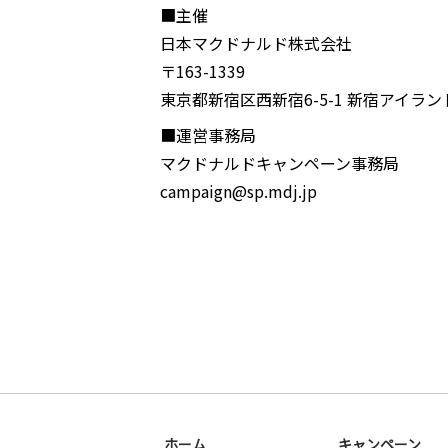
■主催
日本マクドナルド株式会社
〒163-1339
東京都新宿区西新宿6-5-1 新宿アイラ
■運営事務局
マクドナルドキャンペーン事務局
campaign@sp.mdj.jp
ホーム
キャンペーン