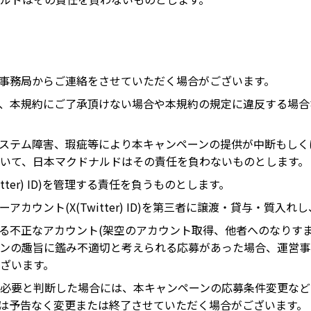
事務局からご連絡をさせていただく場合がございます。
、本規約にご了承頂けない場合や本規約の規定に違反する場合
r)のシステム障害、瑕疵等により本キャンペーンの提供が中断も
いて、日本マクドナルドはその責任を負わないものとします。
tter) ID)を管理する責任を負うものとします。
カウント(X(Twitter) ID)を第三者に譲渡・貸与・質入
ーに反する不正なアカウント(架空のアカウント取得、他者へのなり
ンの趣旨に鑑み不適切と考えられる応募があった場合、運営事
ざいます。
必要と判断した場合には、本キャンペーンの応募条件変更など
は予告なく変更または終了させていただく場合がございます。