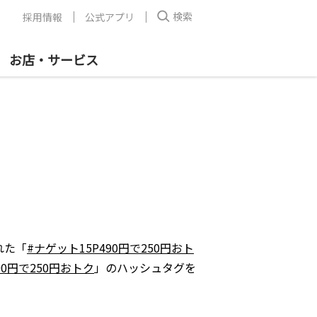
検索
採用情報
公式アプリ
お店・サービス
れた「
#ナゲット15P490円で250円おト
90円で250円おトク
」のハッシュタグを