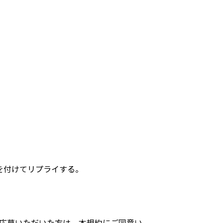
を付けてリプライする。
応募いただいた方は、本規約にご同意い