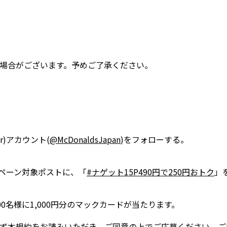
場合がございます。予めご了承ください。
er)アカウント(
@McDonaldsJapan
)をフォローする。
ペーン対象ポストに、「
#ナゲット15P490円で250円おトク
」
0名様に1,000円分のマックカードが当たります。
ず本規約をお読みいただき、ご同意の上でご応募ください。ご