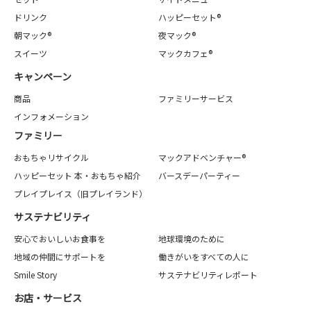
ドリンク
ハッピーセット®
朝マック®
夜マック®
スイーツ
マックカフェ®
キャンペーン
商品
ファミリーサービス
インフォメーション
ファミリー
おもちゃリサイクル
マックアドベンチャー®
ハッピーセット 本・おもちゃ紹介
バースデーパーティー
プレイプレイス（旧プレイランド）
サステナビリティ
安心でおいしいお食事を
地球環境のために
地域の仲間にサポートを
働きがいをすべての人に
Smile Story
サステナビリティレポート
お店・サービス