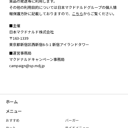
賞品の発送等に利用します。
その他の利用目的については日本マクドナルドグループの個人情
報保護方針に記載しておりますので、
こちら
からご覧ください。
■主催
日本マクドナルド株式会社
〒163-1339
東京都新宿区西新宿6-5-1 新宿アイランドタワー
■運営事務局
マクドナルドキャンペーン事務局
campaign@sp.mdj.jp
ホーム
メニュー
おすすめ
バーガー
セット
サイドメニュー