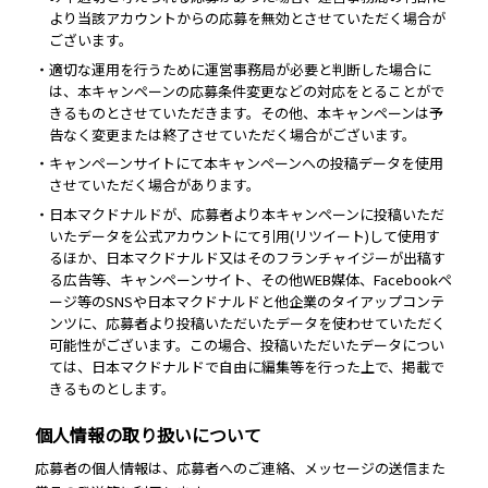
より当該アカウントからの応募を無効とさせていただく場合が
ございます。
・適切な運用を行うために運営事務局が必要と判断した場合に
は、本キャンペーンの応募条件変更などの対応をとることがで
きるものとさせていただきます。その他、本キャンペーンは予
告なく変更または終了させていただく場合がございます。
・キャンペーンサイトにて本キャンペーンへの投稿データを使用
させていただく場合があります。
・日本マクドナルドが、応募者より本キャンペーンに投稿いただ
いたデータを公式アカウントにて引用(リツイート)して使用す
るほか、日本マクドナルド又はそのフランチャイジーが出稿す
る広告等、キャンペーンサイト、その他WEB媒体、Facebookペ
ージ等のSNSや日本マクドナルドと他企業のタイアップコンテ
ンツに、応募者より投稿いただいたデータを使わせていただく
可能性がございます。この場合、投稿いただいたデータについ
ては、日本マクドナルドで自由に編集等を行った上で、掲載で
きるものとします。
個人情報の取り扱いについて
応募者の個人情報は、応募者へのご連絡、メッセージの送信また