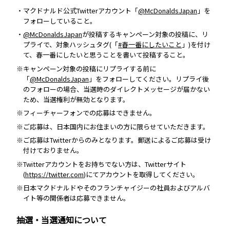
・マクドナルド公式Twitterアカウント「
@McDonaldsJapan
」を
フォローしていること。
・
@McDonaldsJapan
が投稿するキャンペーン対象の投稿に、リ
プライで、対象ハッシュタグ(「
#春一番にしたいこと
」)を付け
て、春一番にしたいと思うことを書いて投稿すること。
※キャンペーン対象の投稿にリプライする前に
「
@McDonaldsJapan
」をフォローしてください。リプライ後
のフォローの場合、当選時のダイレクトメッセージが届かない
ため、当選権利が無効となります。
※フィーチャーフォンでの応募はできません。
※ご応募は、日本国内にお住まいの方に限らせていただきます。
※ご応募はTwitterからのみとなります。郵送によるご応募は受け
付けておりません。
※Twitterアカウントをお持ちでない方は、Twitterサイト
(
https://twitter.com
)にてアカウントを取得してください。
※日本マクドナルドやそのフランチャイジーの社員およびアルバ
イト等の関係者は応募できません。
抽選・当選通知について