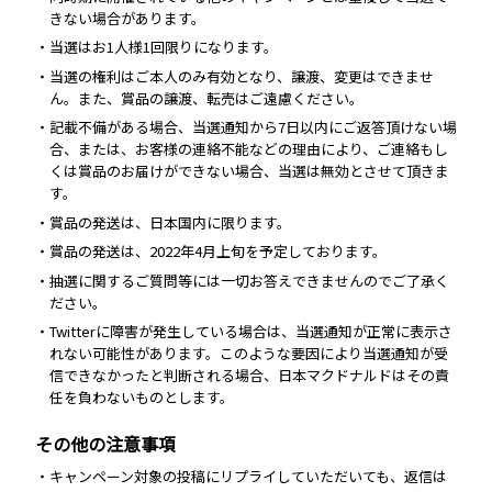
きない場合があります。
・当選はお1人様1回限りになります。
・当選の権利はご本人のみ有効となり、譲渡、変更はできませ
ん。また、賞品の譲渡、転売はご遠慮ください。
・記載不備がある場合、当選通知から7日以内にご返答頂けない場
合、または、お客様の連絡不能などの理由により、ご連絡もし
くは賞品のお届けができない場合、当選は無効とさせて頂きま
す。
・賞品の発送は、日本国内に限ります。
・賞品の発送は、2022年4月上旬を予定しております。
・抽選に関するご質問等には一切お答えできませんのでご了承く
ださい。
・Twitterに障害が発生している場合は、当選通知が正常に表示さ
れない可能性があります。このような要因により当選通知が受
信できなかったと判断される場合、日本マクドナルドはその責
任を負わないものとします。
その他の注意事項
・キャンペーン対象の投稿にリプライしていただいても、返信は