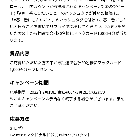
ローし、同アカウントから投稿されたキャンペーン対象のツイー
ト(「
#春一番にしたいこと
」のハッシュタグが付いた投稿)に、
「
#春一番にしたいこと
」のハッシュタグを付けて、春一番にした
いと思うことを書いてリプライで投稿してください。投稿いただ
いた方の中から抽選で合計30名様にマックカード1,000円分が当た
ります。
賞品内容
ご応募いただいた方の中から抽選で合計30名様にマックカード
1,000円分をプレゼント。
キャンペーン期間
応募期間：2022年2月18日(金)14:00～3月2日(水)23:59
※このキャンペーンは予告なく終了する場合がございます。予め
ご了承ください。
応募方法
STEP①
Twitterでマクドナルド公式Twitterアカウント