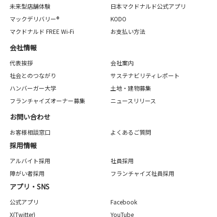
未来型店舗体験
日本マクドナルド公式アプリ
マックデリバリー®
KODO
マクドナルド FREE Wi-Fi
お支払い方法
会社情報
代表挨拶
会社案内
社会とのつながり
サステナビリティレポート
ハンバーガー大学
土地・建物募集
フランチャイズオーナー募集
ニュースリリース
お問い合わせ
お客様相談窓口
よくあるご質問
採用情報
アルバイト採用
社員採用
障がい者採用
フランチャイズ社員採用
アプリ・SNS
公式アプリ
Facebook
X(Twitter)
YouTube