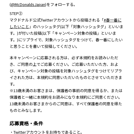
(
@McDonaldsJapan
)をフォローする。
STEP②
マクドナルド公式Twitterアカウントから投稿される「
#春一番に
したいこと
」のハッシュタグ(以下「対象ハッシュタグ」といいま
す。)が付いた投稿(以下「キャンペーン対象の投稿」といいま
す。)にリプライで、対象ハッシュタグをつけて、春一番にしたい
と思うことを書いて投稿してください。
本キャンペーンに応募される方は、必ず本規約をお読みいただ
き、ご同意の上でご応募ください。ご応募いただいた方、およ
び、キャンペーン対象の投稿を対象ハッシュタグをつけてリプラ
イされた方は、本規約に同意いただいたものとさせていただきま
す。
※13歳未満のお客さまは、保護者の事前の同意を得るか、または
保護者と一緒に本規約をお読みになり本規約にご同意ください。
13歳未満のお客さまからのご同意は、すべて保護者の同意を得た
ものとみなします。
応募資格・条件
・Twitterアカウントをお持ちであること。