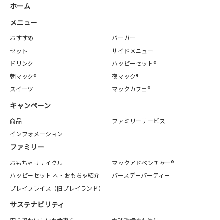
ホーム
メニュー
おすすめ
バーガー
セット
サイドメニュー
ドリンク
ハッピーセット®
朝マック®
夜マック®
スイーツ
マックカフェ®
キャンペーン
商品
ファミリーサービス
インフォメーション
ファミリー
おもちゃリサイクル
マックアドベンチャー®
ハッピーセット 本・おもちゃ紹介
バースデーパーティー
プレイプレイス（旧プレイランド）
サステナビリティ
安心でおいしいお食事を
地球環境のために