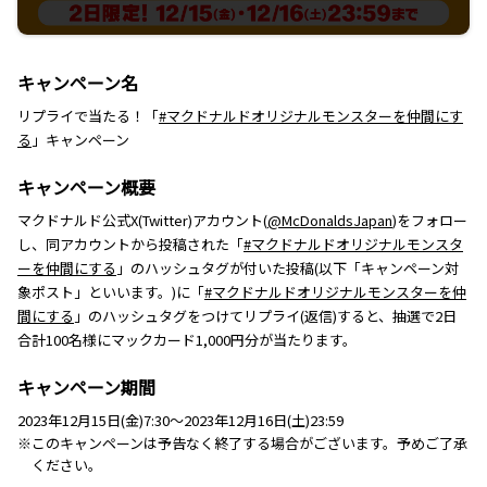
キャンペーン名
リプライで当たる！「
#マクドナルドオリジナルモンスターを仲間にす
る
」キャンペーン
キャンペーン概要
マクドナルド公式X(Twitter)アカウント(
@McDonaldsJapan
)をフォロー
し、同アカウントから投稿された「
#マクドナルドオリジナルモンスタ
ーを仲間にする
」のハッシュタグが付いた投稿(以下「キャンペーン対
象ポスト」といいます。)に「
#マクドナルドオリジナルモンスターを仲
間にする
」のハッシュタグをつけてリプライ(返信)すると、抽選で2日
合計100名様にマックカード1,000円分が当たります。
キャンペーン期間
2023年12月15日(金)7:30～2023年12月16日(土)23:59
※このキャンペーンは予告なく終了する場合がございます。予めご了承
ください。