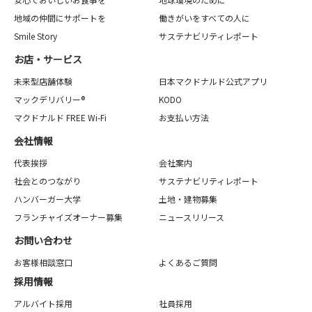
地域の仲間にサポートを
働きがいをすべての人に
Smile Story
サステナビリティレポート
お店・サービス
未来型店舗体験
日本マクドナルド公式アプリ
マックデリバリー®
KODO
マクドナルド FREE Wi-Fi
お支払い方法
会社情報
代表挨拶
会社案内
社会とのつながり
サステナビリティレポート
ハンバーガー大学
土地・建物募集
フランチャイズオーナー募集
ニュースリリース
お問い合わせ
お客様相談窓口
よくあるご質問
採用情報
アルバイト採用
社員採用