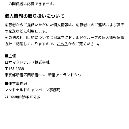
の関係者は応募できません。
個人情報の取り扱いについて
応募者からご提供いただいた個人情報は、応募者へのご連絡および賞品
の発送などに利用します。
その他の利用目的については日本マクドナルドグループの個人情報保護
方針に記載しておりますので、
こちら
からご覧ください。
■主催
日本マクドナルド株式会社
〒163-1339
東京都新宿区西新宿6-5-1 新宿アイランドタワー
■運営事務局
マクドナルドキャンペーン事務局
campaign@sp.mdj.jp