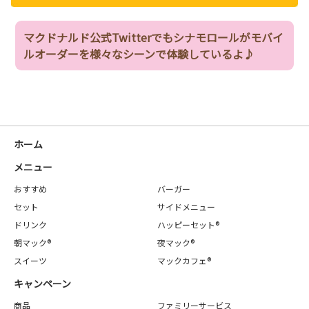
マクドナルド公式Twitterでもシナモロールがモバイ
ルオーダーを様々なシーンで体験しているよ♪
ホーム
メニュー
おすすめ
バーガー
セット
サイドメニュー
ドリンク
ハッピーセット®
朝マック®
夜マック®
スイーツ
マックカフェ®
キャンペーン
商品
ファミリーサービス