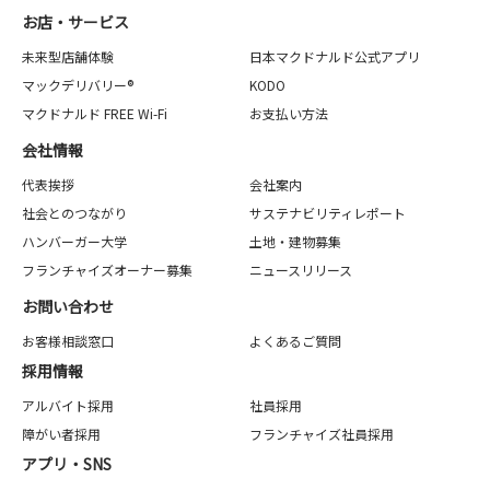
お店・サービス
未来型店舗体験
日本マクドナルド公式アプリ
マックデリバリー®
KODO
マクドナルド FREE Wi-Fi
お支払い方法
会社情報
代表挨拶
会社案内
社会とのつながり
サステナビリティレポート
ハンバーガー大学
土地・建物募集
フランチャイズオーナー募集
ニュースリリース
お問い合わせ
お客様相談窓口
よくあるご質問
採用情報
アルバイト採用
社員採用
障がい者採用
フランチャイズ社員採用
アプリ・SNS