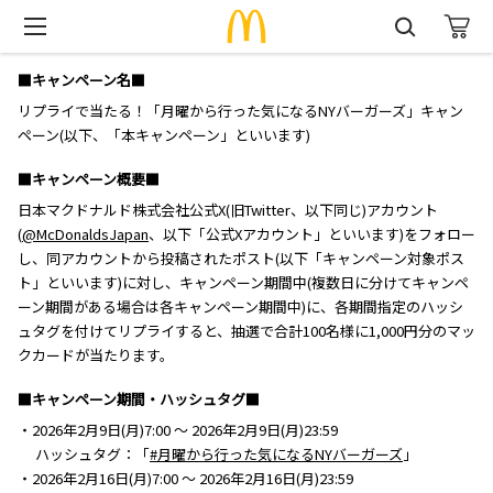
■キャンペーン名■
リプライで当たる！「月曜から行った気になるNYバーガーズ」キャン
ペーン(以下、「本キャンペーン」といいます)
■キャンペーン概要■
日本マクドナルド株式会社公式X(旧Twitter、以下同じ)アカウント
(
@McDonaldsJapan
、以下「公式Xアカウント」といいます)をフォロー
し、同アカウントから投稿されたポスト(以下「キャンペーン対象ポス
ト」といいます)に対し、キャンペーン期間中(複数日に分けてキャンペ
ーン期間がある場合は各キャンペーン期間中)に、各期間指定のハッシ
ュタグを付けてリプライすると、抽選で合計100名様に1,000円分のマッ
クカードが当たります。
■キャンペーン期間・ハッシュタグ■
・2026年2月9日(月)7:00 ～ 2026年2月9日(月)23:59
ハッシュタグ：「
#月曜から行った気になるNYバーガーズ
」
・2026年2月16日(月)7:00 ～ 2026年2月16日(月)23:59