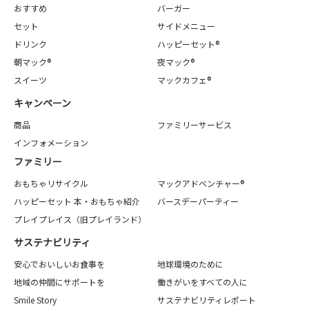
おすすめ
バーガー
セット
サイドメニュー
ドリンク
ハッピーセット®
朝マック®
夜マック®
スイーツ
マックカフェ®
キャンペーン
商品
ファミリーサービス
インフォメーション
ファミリー
おもちゃリサイクル
マックアドベンチャー®
ハッピーセット 本・おもちゃ紹介
バースデーパーティー
プレイプレイス（旧プレイランド）
サステナビリティ
安心でおいしいお食事を
地球環境のために
地域の仲間にサポートを
働きがいをすべての人に
Smile Story
サステナビリティレポート