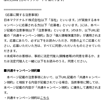
=======================
《応募に関する注意事項》
日本マクドナルド株式会社(以下「当社」といいます。)が実施する本キ
ャンペーンに応募される方(以下「応募者」といいます。)には、本ペー
ジ記載の注意事項(以下「注意事項」といいます。)のほか、以下URL記
載の「共通キャンペーン規約」及び「個人情報保護方針」が適用されま
す。応募にあたり、必ず以下をお読みいただき、同意の上でご応募くだ
さい。応募いただいた方は、すべてに同意いただいたものとさせていた
だきます。
※未成年のお客様は、事前に法定代理人(親権者等)の同意を得るか、ま
たは法定代理人と一緒に以下をお読みのうえ、同意ください。
■共通キャンペーン規約■
本ページ記載の注意事項において、以下URL記載の「共通キャンペー
ン規約」と相反する内容が記載されている場合、当該事項に関しては、
本ページ記載の内容が「共通キャンペーン規約」に優先して適用されま
す。
・共通キャンペーン規約は
こちら