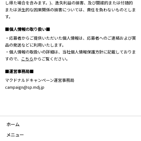
し得た場合を含みます。)、逸失利益の損害、及び間接的または付随的
または派生的な因果関係の損害については、責任を負わないものとしま
す。
■個人情報の取り扱い■
・応募者からご提供いただいた個人情報は、応募者へのご連絡および賞
品の発送などに利用いたします。
・個人情報の取扱いの詳細は、当社個人情報保護方針に記載しておりま
すので、
こちら
からご覧ください。
■運営事務局■
マクドナルドキャンペーン運営事務局
campaign@sp.mdj.jp
ホーム
メニュー