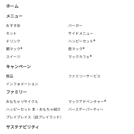
ホーム
メニュー
おすすめ
バーガー
セット
サイドメニュー
ドリンク
ハッピーセット®
朝マック®
夜マック®
スイーツ
マックカフェ®
キャンペーン
商品
ファミリーサービス
インフォメーション
ファミリー
おもちゃリサイクル
マックアドベンチャー®
ハッピーセット 本・おもちゃ紹介
バースデーパーティー
プレイプレイス（旧プレイランド）
サステナビリティ