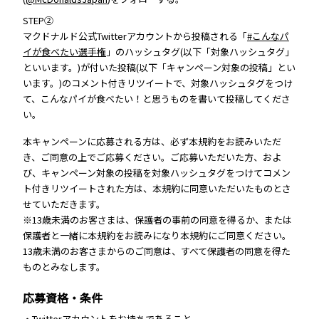
STEP②
マクドナルド公式Twitterアカウントから投稿される「
#こんなパ
イが食べたい選手権
」のハッシュタグ(以下「対象ハッシュタグ」
といいます。)が付いた投稿(以下「キャンペーン対象の投稿」とい
います。)のコメント付きリツイートで、対象ハッシュタグをつけ
て、こんなパイが食べたい！と思うものを書いて投稿してくださ
い。
本キャンペーンに応募される方は、必ず本規約をお読みいただ
き、ご同意の上でご応募ください。ご応募いただいた方、およ
び、キャンペーン対象の投稿を対象ハッシュタグをつけてコメン
ト付きリツイートされた方は、本規約に同意いただいたものとさ
せていただきます。
※13歳未満のお客さまは、保護者の事前の同意を得るか、または
保護者と一緒に本規約をお読みになり本規約にご同意ください。
13歳未満のお客さまからのご同意は、すべて保護者の同意を得た
ものとみなします。
応募資格・条件
・Twitterアカウントをお持ちであること。