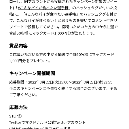
ローし、同アカウントから投稿されたキャンペーン対象のツイー
ト(「
#こんなパイが食べたい選手権
」のハッシュタグが付いた投
稿)に、「
#こんなパイが食べたい選手権
」のハッシュタグを付け
て、こんなパイが食べたい！と思うものを書いてコメント付きリ
ツイートで投稿してください。投稿いただいた方の中から抽選で
合計50名様にマックカード1,000円分が当たります。
賞品内容
ご応募いただいた方の中から抽選で合計50名様にマックカード
1,000円分をプレゼント。
キャンペーン開催期間
応募期間：2022年3月22日(火)15:00～2022年3月23日(水)23:59
※このキャンペーンは予告なく終了する場合がございます。予め
ご了承ください。
応募方法
STEP①
Twitterでマクドナルド公式Twitterアカウント
(
@McDonaldsJapan
)をフォローする。