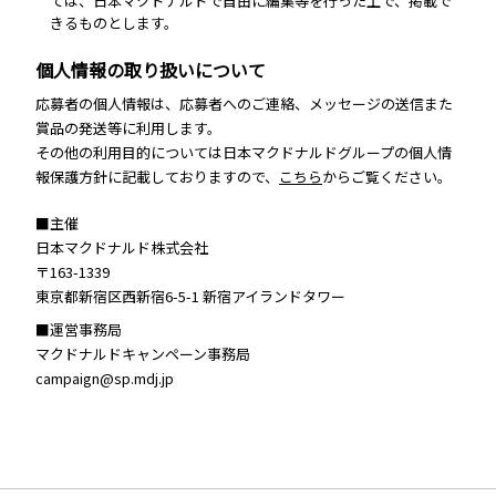
ては、日本マクドナルドで自由に編集等を行った上で、掲載で
きるものとします。
個人情報の取り扱いについて
応募者の個人情報は、応募者へのご連絡、メッセージの送信また
賞品の発送等に利用します。
その他の利用目的については日本マクドナルドグループの個人情
報保護方針に記載しておりますので、
こちら
からご覧ください。
■主催
日本マクドナルド株式会社
〒163-1339
東京都新宿区西新宿6-5-1 新宿アイランドタワー
■運営事務局
マクドナルドキャンペーン事務局
campaign@sp.mdj.jp