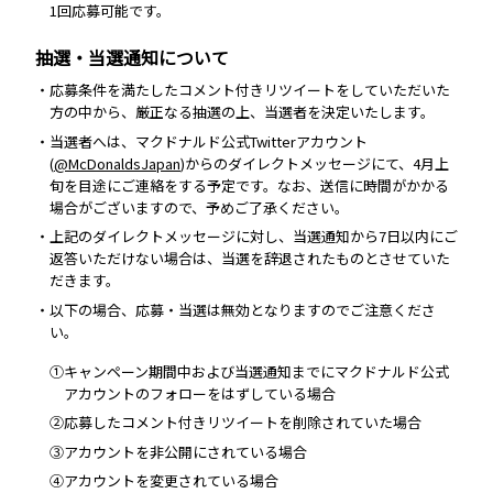
1回応募可能です。
抽選・当選通知について
・応募条件を満たしたコメント付きリツイートをしていただいた
方の中から、厳正なる抽選の上、当選者を決定いたします。
・当選者へは、マクドナルド公式Twitterアカウント
(
@McDonaldsJapan
)からのダイレクトメッセージにて、4月上
旬を目途にご連絡をする予定です。なお、送信に時間がかかる
場合がございますので、予めご了承ください。
・上記のダイレクトメッセージに対し、当選通知から7日以内にご
返答いただけない場合は、当選を辞退されたものとさせていた
だきます。
・以下の場合、応募・当選は無効となりますのでご注意くださ
い。
①キャンペーン期間中および当選通知までにマクドナルド公式
アカウントのフォローをはずしている場合
②応募したコメント付きリツイートを削除されていた場合
③アカウントを非公開にされている場合
④アカウントを変更されている場合