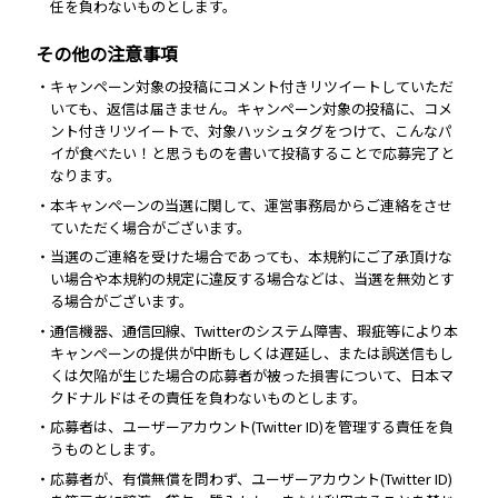
任を負わないものとします。
その他の注意事項
・キャンペーン対象の投稿にコメント付きリツイートしていただ
いても、返信は届きません。キャンペーン対象の投稿に、コメ
ント付きリツイートで、対象ハッシュタグをつけて、こんなパ
イが食べたい！と思うものを書いて投稿することで応募完了と
なります。
・本キャンペーンの当選に関して、運営事務局からご連絡をさせ
ていただく場合がございます。
・当選のご連絡を受けた場合であっても、本規約にご了承頂けな
い場合や本規約の規定に違反する場合などは、当選を無効とす
る場合がございます。
・通信機器、通信回線、Twitterのシステム障害、瑕疵等により本
キャンペーンの提供が中断もしくは遅延し、または誤送信もし
くは欠陥が生じた場合の応募者が被った損害について、日本マ
クドナルドはその責任を負わないものとします。
・応募者は、ユーザーアカウント(Twitter ID)を管理する責任を負
うものとします。
・応募者が、有償無償を問わず、ユーザーアカウント(Twitter ID)