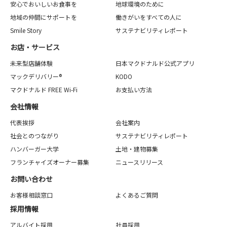
安心でおいしいお食事を
地球環境のために
地域の仲間にサポートを
働きがいをすべての人に
Smile Story
サステナビリティレポート
お店・サービス
未来型店舗体験
日本マクドナルド公式アプリ
マックデリバリー®
KODO
マクドナルド FREE Wi-Fi
お支払い方法
会社情報
代表挨拶
会社案内
社会とのつながり
サステナビリティレポート
ハンバーガー大学
土地・建物募集
フランチャイズオーナー募集
ニュースリリース
お問い合わせ
お客様相談窓口
よくあるご質問
採用情報
アルバイト採用
社員採用