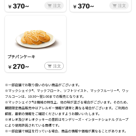
370~
370~
注文
注文
￥
￥
プチパンケーキ
270~
注文
￥
※一部店舗でお取り扱いのない商品がございます。
※マックシェイク®、マックフロート、ソフトツイスト、マックフルーリー®、ワッ
フルコーンは、10:30～翌1:00までの販売となります。
※マックシェイク®は機械の特性上、他の味が混ざる場合がございます。そのため、
期間限定商品販売中はアレルギー情報が通常と異なる場合がございます。ご利用の
都度、最新の情報をご確認くださいますようお願いいたします。
※オレオ及びオレオクッキーの意匠はモンデリーズ・インターナショナル グループ
により使用許諾されている商標です。
※一部店舗で検証を行っている場合、商品の情報や価格が異なることがあります。