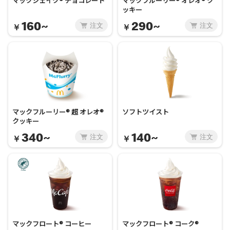
マックシェイク® チョコレート
マックフルーリー® オレオ® ク
ッキー
160~
290~
注文
注文
￥
￥
マックフルーリー® 超 オレオ®
ソフトツイスト
クッキー
340~
140~
注文
注文
￥
￥
マックフロート® コーヒー
マックフロート® コーク®