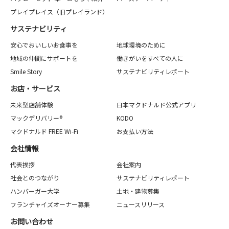
プレイプレイス（旧プレイランド）
サステナビリティ
安心でおいしいお食事を
地球環境のために
地域の仲間にサポートを
働きがいをすべての人に
Smile Story
サステナビリティレポート
お店・サービス
未来型店舗体験
日本マクドナルド公式アプリ
マックデリバリー®
KODO
マクドナルド FREE Wi-Fi
お支払い方法
会社情報
代表挨拶
会社案内
社会とのつながり
サステナビリティレポート
ハンバーガー大学
土地・建物募集
フランチャイズオーナー募集
ニュースリリース
お問い合わせ