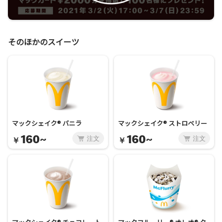
そのほかのスイーツ
マックシェイク® バニラ
マックシェイク® ストロベリー
160~
160~
注文
注文
￥
￥