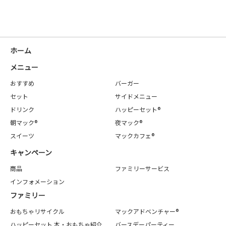
ホーム
メニュー
おすすめ
バーガー
セット
サイドメニュー
ドリンク
ハッピーセット®
朝マック®
夜マック®
スイーツ
マックカフェ®
キャンペーン
商品
ファミリーサービス
インフォメーション
ファミリー
おもちゃリサイクル
マックアドベンチャー®
ハッピーセット 本・おもちゃ紹介
バースデーパーティー