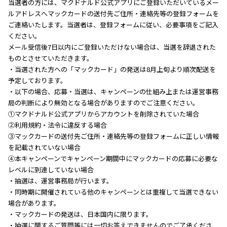
当選者の方には、マクドナルド公式アプリにご登録いただいているメー
ルアドレスへマックカードの送付先ご住所・連絡先等の登録フォームを
ご連絡いたします。当選者は、登録フォームに従い、必要事項をご記入
ください。
メール受信後7日以内にご登録いただけない場合は、当選を辞退された
ものとさせていただきます。
・当選された方への「マックカード」の発送は8月上旬より順次配送を
予定しております。
・以下の場合、応募・当選は、キャンペーンの仕組み上または運営事務
局の判断により無効となる場合がありますのでご注意ください。
①マクドナルド公式アプリからアカウントを削除されていた場合
②利用規約・法令に違反する場合
③マックカードの送付先ご住所・連絡先等の登録フォームに正しい情報
を記載されていない場合
④本キャンペーンでキャンペーン期間中にマックカードの応募に必要な
レベルに到達していない場合
・抽選は、運営事務局が行います。
・同時期に開催されている他のキャンペーンとは重複して当選できない
場合があります。
・マックカードの発送は、日本国内に限ります。
・抽選に関するご質問等には一切お答えできませんのでご了承くださ