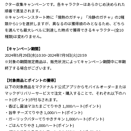
クター収集キャンペーンです。各キャラクターはあらかじめ決められた
順番で進呈されます。
※キャンペーンスタート時に「情熱のガチャ」「冷静のガチャ」の2種
類から1つを選択しますが、異なるのは獲得順のみとなるため、どちら
を選んでも最大レベルに到達した時点で獲得できるキャラクター(全10
種類)は変わりません。
【キャンペーン期間】
2024年5月29日(水)10:30~2024年7月9日(火)23:59
※対象の期間限定商品は、販売状況によってキャンペーン期間中に早期
終了する場合がございます。
【対象商品とポイントの獲得】
以下の対象商品をマクドナルド公式アプリからモバイルオーダーまたは
マックデリバリーサービスで注文・購入することで、それぞれ以下のハ
ート(ポイント)が付与されます。
・香ばし醤油マヨたまごてりやき 1,000ハート(ポイント)
・旨辛 チーズてりやき 1,000ハート(ポイント)
・ガーリックバターてりやきチキン 1,000ハート(ポイント)
・ごはんてりやき 1,000ハート(ポイント)