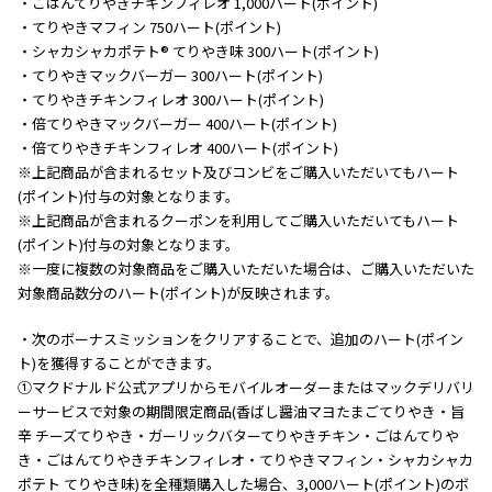
・ごはんてりやきチキンフィレオ 1,000ハート(ポイント)
・てりやきマフィン 750ハート(ポイント)
・シャカシャカポテト® てりやき味 300ハート(ポイント)
・てりやきマックバーガー 300ハート(ポイント)
・てりやきチキンフィレオ 300ハート(ポイント)
・倍てりやきマックバーガー 400ハート(ポイント)
・倍てりやきチキンフィレオ 400ハート(ポイント)
※上記商品が含まれるセット及びコンビをご購入いただいてもハート
(ポイント)付与の対象となります。
※上記商品が含まれるクーポンを利用してご購入いただいてもハート
(ポイント)付与の対象となります。
※一度に複数の対象商品をご購入いただいた場合は、ご購入いただいた
対象商品数分のハート(ポイント)が反映されます。
・次のボーナスミッションをクリアすることで、追加のハート(ポイン
ト)を獲得することができます。
①マクドナルド公式アプリからモバイルオーダーまたはマックデリバリ
ーサービスで対象の期間限定商品(香ばし醤油マヨたまごてりやき・旨
辛 チーズてりやき・ガーリックバターてりやきチキン・ごはんてりや
き・ごはんてりやきチキンフィレオ・てりやきマフィン・シャカシャカ
ポテト てりやき味)を全種類購入した場合、3,000ハート(ポイント)のボ