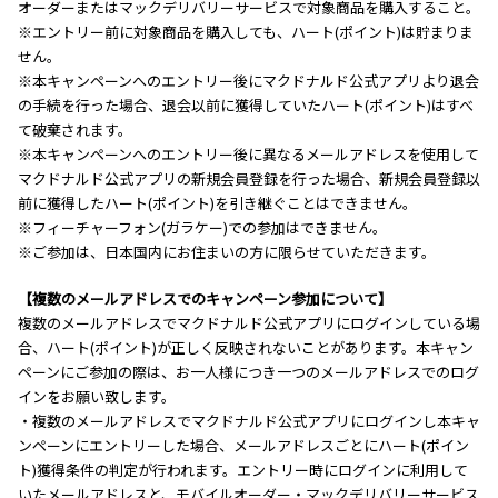
オーダーまたはマックデリバリーサービスで対象商品を購入すること。
※エントリー前に対象商品を購入しても、ハート(ポイント)は貯まりま
せん。
※本キャンペーンへのエントリー後にマクドナルド公式アプリより退会
の手続を行った場合、退会以前に獲得していたハート(ポイント)はすべ
て破棄されます。
※本キャンペーンへのエントリー後に異なるメールアドレスを使用して
マクドナルド公式アプリの新規会員登録を行った場合、新規会員登録以
前に獲得したハート(ポイント)を引き継ぐことはできません。
※フィーチャーフォン(ガラケー)での参加はできません。
※ご参加は、日本国内にお住まいの方に限らせていただきます。
【複数のメールアドレスでのキャンペーン参加について】
複数のメールアドレスでマクドナルド公式アプリにログインしている場
合、ハート(ポイント)が正しく反映されないことがあります。本キャン
ペーンにご参加の際は、お一人様につき一つのメールアドレスでのログ
インをお願い致します。
・複数のメールアドレスでマクドナルド公式アプリにログインし本キャ
ンペーンにエントリーした場合、メールアドレスごとにハート(ポイン
ト)獲得条件の判定が行われます。エントリー時にログインに利用して
いたメールアドレスと、モバイルオーダー・マックデリバリーサービス