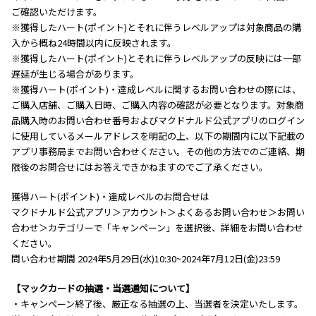
ご確認いただけます。
※獲得したハート(ポイント)とそれに伴うレベルアップは対象商品の購
入から概ね24時間以内に反映されます。
※獲得したハート(ポイント)とそれに伴うレベルアップの反映には一部
遅延が生じる場合があります。
※獲得ハート(ポイント)・達成レベルに関するお問い合わせの際には、
ご購入店舗、ご購入日時、ご購入内容の確認が必要となります。対象商
品購入時のお問い合わせ番号およびマクドナルド公式アプリのログイン
に使用しているメールアドレスを明記の上、以下の期間内に以下記載の
アプリ事務局までお問い合わせください。その他の方法でのご連絡、期
限後のお問合せにはお答えできかねますのでご了承ください。
獲得ハート(ポイント)・達成レベルのお問合せは
マクドナルド公式アプリ＞アカウント＞よくあるお問い合わせ＞お問い
合わせ＞カテゴリーで「キャンペーン」を選択後、詳細をお問い合わせ
ください。
問い合わせ期間 2024年5月29日(水)10:30~2024年7月12日(金)23:59
【マックカードの抽選・当選通知について】
・キャンペーン終了後、厳正なる抽選の上、当選者を決定いたします。