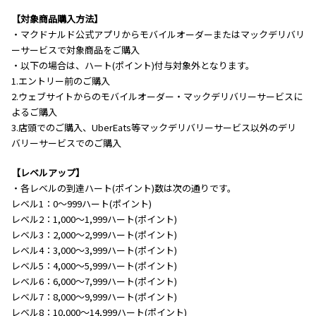
【対象商品購入方法】
・マクドナルド公式アプリからモバイルオーダーまたはマックデリバリ
ーサービスで対象商品をご購入
・以下の場合は、ハート(ポイント)付与対象外となります。
1.エントリー前のご購入
2.ウェブサイトからのモバイルオーダー・マックデリバリーサービスに
よるご購入
3.店頭でのご購入、UberEats等マックデリバリーサービス以外のデリ
バリーサービスでのご購入
【レベルアップ】
・各レベルの到達ハート(ポイント)数は次の通りです。
レベル1：0～999ハート(ポイント)
レベル2：1,000～1,999ハート(ポイント)
レベル3：2,000～2,999ハート(ポイント)
レベル4：3,000～3,999ハート(ポイント)
レベル5：4,000～5,999ハート(ポイント)
レベル6：6,000～7,999ハート(ポイント)
レベル7：8,000～9,999ハート(ポイント)
レベル8：10,000～14,999ハート(ポイント)