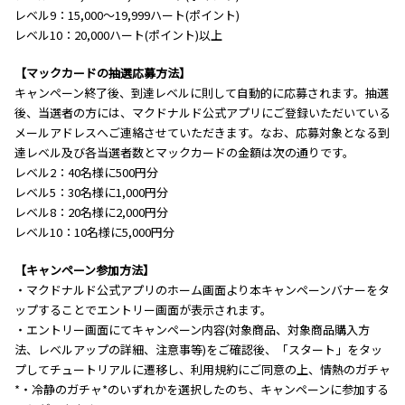
レベル9：15,000～19,999ハート(ポイント)
レベル10：20,000ハート(ポイント)以上
【マックカードの抽選応募方法】
キャンペーン終了後、到達レベルに則して自動的に応募されます。抽選
後、当選者の方には、マクドナルド公式アプリにご登録いただいている
メールアドレスへご連絡させていただきます。なお、応募対象となる到
達レベル及び各当選者数とマックカードの金額は次の通りです。
レベル2：40名様に500円分
レベル5：30名様に1,000円分
レベル8：20名様に2,000円分
レベル10：10名様に5,000円分
【キャンペーン参加方法】
・マクドナルド公式アプリのホーム画面より本キャンペーンバナーをタ
ップすることでエントリー画面が表示されます。
・エントリー画面にてキャンペーン内容(対象商品、対象商品購入方
法、レベルアップの詳細、注意事等)をご確認後、「スタート」をタッ
プしてチュートリアルに遷移し、利用規約にご同意の上、情熱のガチャ
*・冷静のガチャ*のいずれかを選択したのち、キャンペーンに参加する