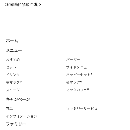
campaign@sp.mdj.jp
ホーム
メニュー
おすすめ
バーガー
セット
サイドメニュー
ドリンク
ハッピーセット®
朝マック®
夜マック®
スイーツ
マックカフェ®
キャンペーン
商品
ファミリーサービス
インフォメーション
ファミリー