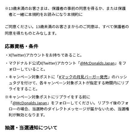
※13歳未満のお客さまは、保護者の事前の同意を得るか、または保護
者と一緒に本規約をお読みになり本規約に
ご同意ください。13歳未満のお客さまからのご同意は、すべて保護者の
同意を得たものとみなします。
応募資格・条件
・X(Twitter)アカウントをお持ちであること。
・マクドナルド公式X(Twitter)アカウント「
@McDonaldsJapan
」をフ
ォローしていること。
・キャンペーン対象ポストに「
#マックの月見バーガー発売
」のハッシ
ュタグを付けて、各キャンペーン対象ポストが指定する時間内にリプ
ライをすること。
※キャンペーン対象ポストにリプライをする前に
「
@McDonaldsJapan
」をフォローしてください。リプライ後のフォ
ローの場合、当選時のダイレクトメッセージが届かないため、当選権
利が無効となります。
抽選・当選通知について