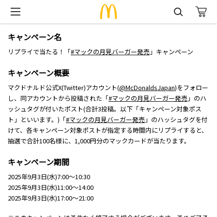
キャンペーン名
リプライで当たる！「
#マックの月見バーガー発売
」キャンペーン
キャンペーン概要
マクドナルド公式X(Twitter)アカウント(
@McDonaldsJapan
)をフォロー
し、同アカウントから投稿された「
#マックの月見バーガー発売
」のハ
ッシュタグが付いたポスト(合計3投稿。以下「キャンペーン対象ポス
ト」といいます。)「
#マックの月見バーガー発売
」のハッシュタグを付
けて、各キャンペーン対象ポストが指定する時間内にリプライすると、
抽選で合計100名様に、1,000円分のマックカードが当たります。
キャンペーン期間
2025年9月3日(水)7:00～10:30
2025年9月3日(水)11:00～14:00
2025年9月3日(水)17:00～21:00