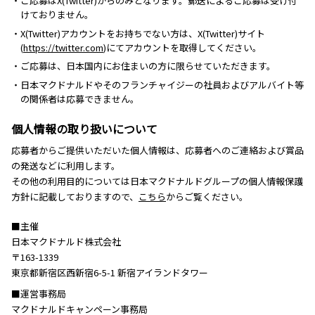
・ご応募はX(Twitter)からのみとなります。郵送によるご応募は受け付
けておりません。
・X(Twitter)アカウントをお持ちでない方は、X(Twitter)サイト
(
https://twitter.com
)にてアカウントを取得してください。
・ご応募は、日本国内にお住まいの方に限らせていただきます。
・日本マクドナルドやそのフランチャイジーの社員およびアルバイト等
の関係者は応募できません。
個人情報の取り扱いについて
応募者からご提供いただいた個人情報は、応募者へのご連絡および賞品
の発送などに利用します。
その他の利用目的については日本マクドナルドグループの個人情報保護
方針に記載しておりますので、
こちら
からご覧ください。
■主催
日本マクドナルド株式会社
〒163-1339
東京都新宿区西新宿6-5-1 新宿アイランドタワー
■運営事務局
マクドナルドキャンペーン事務局