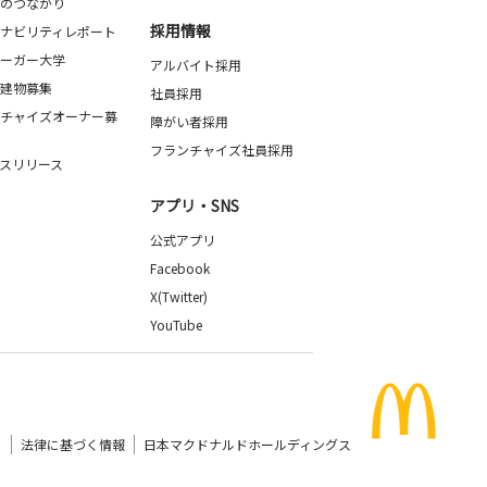
のつながり
採用情報
ナビリティレポート
ーガー大学
アルバイト採用
建物募集
社員採用
チャイズオーナー募
障がい者採用
フランチャイズ社員採用
スリリース
アプリ・SNS
公式アプリ
Facebook
X(Twitter)
YouTube
）
法律に基づく情報
日本マクドナルドホールディングス