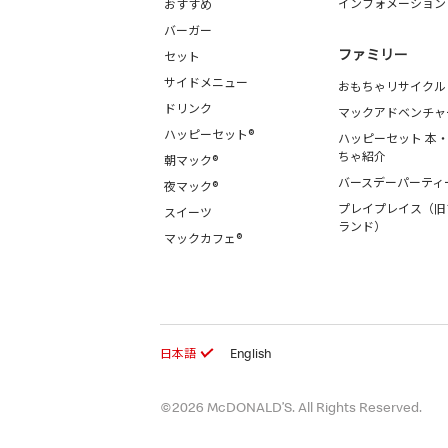
インフォメーション
おすすめ
バーガー
ファミリー
セット
サイドメニュー
おもちゃリサイクル
ドリンク
マックアドベンチャ
ハッピーセット®
ハッピーセット 本
ちゃ紹介
朝マック®
バースデーパーティ
夜マック®
プレイプレイス（旧
スイーツ
ランド）
マックカフェ®
日本語
English
©2026 McDONALD’S. All Rights Reserved.