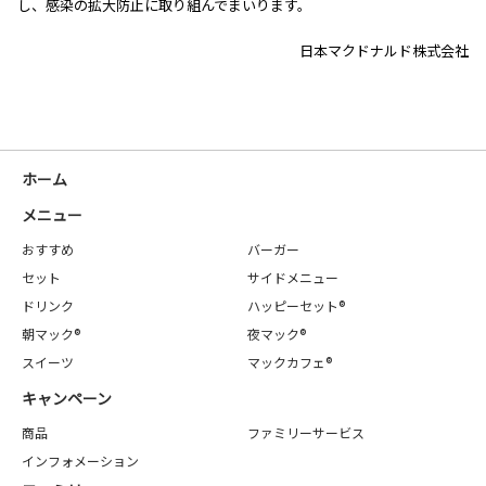
し、感染の拡大防止に取り組んでまいります。
日本マクドナルド株式会社
ホーム
メニュー
おすすめ
バーガー
セット
サイドメニュー
ドリンク
ハッピーセット®
朝マック®
夜マック®
スイーツ
マックカフェ®
キャンペーン
商品
ファミリーサービス
インフォメーション