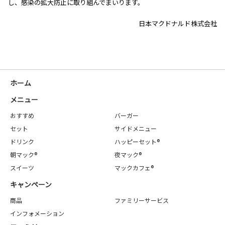
し、感染の拡大防止に取り組んでまいります。
日本マクドナルド株式会社
ホーム
メニュー
おすすめ
バーガー
セット
サイドメニュー
ドリンク
ハッピーセット®
朝マック®
夜マック®
スイーツ
マックカフェ®
キャンペーン
商品
ファミリーサービス
インフォメーション