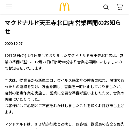
マクドナルド天王寺北口店 営業再開のお知ら
せ
2020.12.27
12月25日(金)より休業しておりましたマクドナルド天王寺北口店は、営
業の準備が整い、12月27日(日)9時00分より営業を再開いたしましたの
でお知らせいたします。
同店は、従業員から新型コロナウイルス感染症の検査の結果、陽性であ
ったとの連絡を受け、万全を期し、営業を一時休止しておりましたが、
店舗の消毒作業を実施し、営業に必要な準備が整いましたため、営業の
再開にいたりました。
お客様にはご心配とご不便をおかけしましたことを深くお詫び申し上げ
ます。
マクドナルドは、引き続き行政と連携し、お客様、従業員の安全を優先