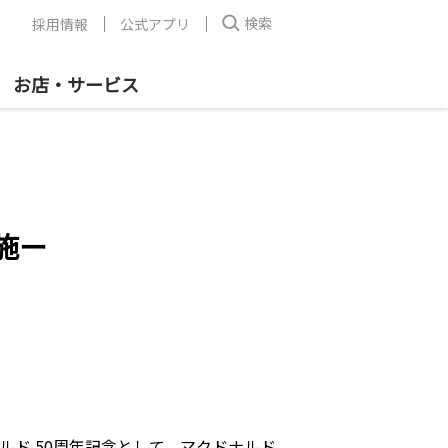
検索
採用情報
公式アプリ
お店・サービス
施ー
ルド 50周年記念として、マクドナルド