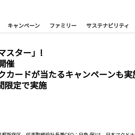
キャンペーン
ファミリー
サステナビリティ
マスター」!
開催
クカードが当たるキャンペーンも実
期間限定で実施
都新宿区、代表取締役社長兼CEO：日色 保)は、日本マクドナ