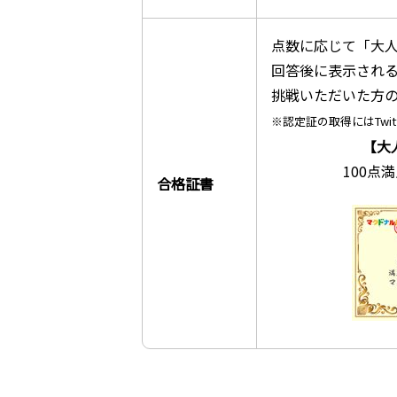
点数に応じて「大人
回答後に表示される
挑戦いただいた方
※認定証の取得にはTwi
【大
100点
合格証書