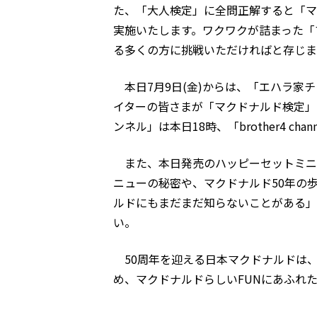
た、「大人検定」に全問正解すると「マ
実施いたします。ワクワクが詰まった「
る多くの方に挑戦いただければと存じま
本日7月9日(金)からは、「エハラ家チ
イターの皆さまが「マクドナルド検定」
ンネル」は本日18時、「brother4 
また、本日発売のハッピーセットミニ
ニューの秘密や、マクドナルド50年の
ルドにもまだまだ知らないことがある」
い。
50周年を迎える日本マクドナルドは
め、マクドナルドらしいFUNにあふれ