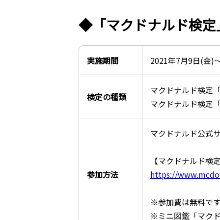
◆「マクドナルド検定
実施期間
2021年7月9日(金)
マクドナルド検定「
検定の種類
マクドナルド検定「
マクドナルド公式
【マクドナルド検定
参加方法
https://www.mcdon
※参加費は無料で
※ミニ図鑑「マク