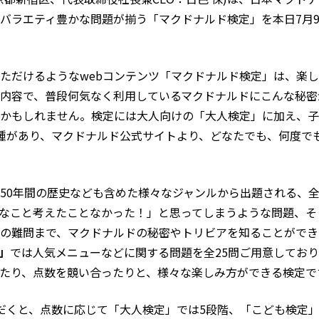
バラエティ豊かな問題が揃う「マクドナルド検定」を本日7月9
ただけるようなwebコンテンツ「マクドナルド検定」は、楽
内容で、普段何気なく利用しているマクドナルドにこんな秘密
かもしれません。検定には大人向けの「大人検定」に加え、子
種があり、マクドナルド公式サイトより、どなたでも、何度で
50年間の歴史なども含めた様々なジャンルから出題される、全
なこと考えたことなかった！」と思ってしまうような問題、そ
の難問まで、マクドナルドの秘密やトリビアを知ることができ
」
では人気メニューなどに関する問題を全25問ご用意してお
たり、点数を競い合ったりと、様々な楽しみ方ができる検定で
いただくと、点数に応じて「大人検定」では5段階、「こども検定