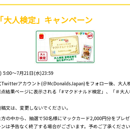
「大人検定」キャンペーン
 5:00～7月21日(水)23:59
witterアカウント(＠McDonaldsJapan)をフォロー後
採点結果ページに表示される「#マクドナルド検定」、「＃大人
投稿文は、変更しないでください。
⽅の中から、抽選で50名様にマックカード2,000円分をプレ
ーンは予告なく終了する場合がございます。予めご了承くださ