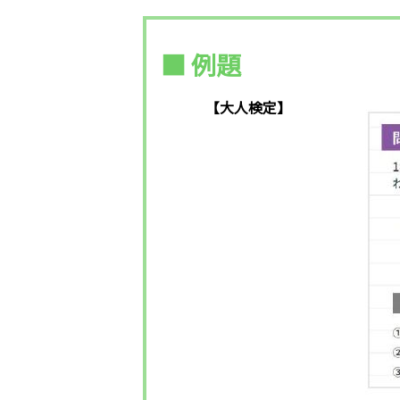
■ 例題
【大人検定】