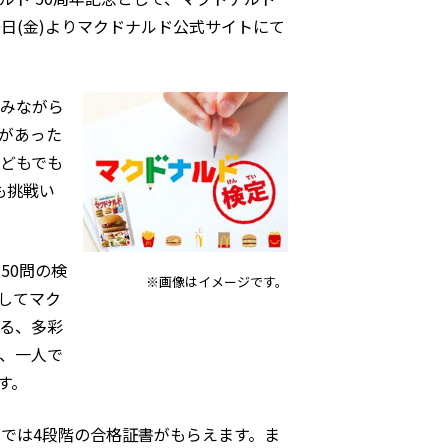
日(金)よりマクドナルド公式サイトにて
しみながら
があった
どもでも
も挑戦い
50問の検
※画像はイメージです。
してマク
る、多彩
り、一人で
す。
」では4段階の合格証書がもらえます。ま