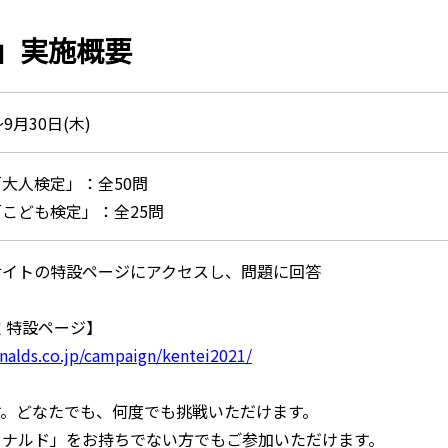
」実施概要
～9月30日(木)
大人検定」：全50問
こども検定」：全25問
サイトの特設ページにアクセスし、問題に回答
 特設ページ】
alds.co.jp/campaign/kentei2021/
す。どなたでも、何度でも挑戦いただけます。
ドナルド」をお持ちでない方でもご参加いただけます。