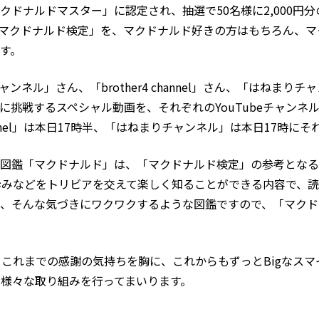
クドナルドマスター」に認定され、抽選で50名様に2,000円
マクドナルド検定」を、マクドナルド好きの方はもちろん、マ
す。
ャンネル」さん、「brother4 channel」さん、「はねま
に挑戦するスペシャル動画を、それぞれのYouTubeチャンネ
channel」は本日17時半、「はねまりチャンネル」は本日17時
図鑑「マクドナルド」は、「マクドナルド検定」の参考となる
歩みなどをトリビアを交えて楽しく知ることができる内容で、
、そんな気づきにワクワクするような図鑑ですので、「マクド
、これまでの感謝の気持ちを胸に、これからもずっとBigなス
た様々な取り組みを行ってまいります。