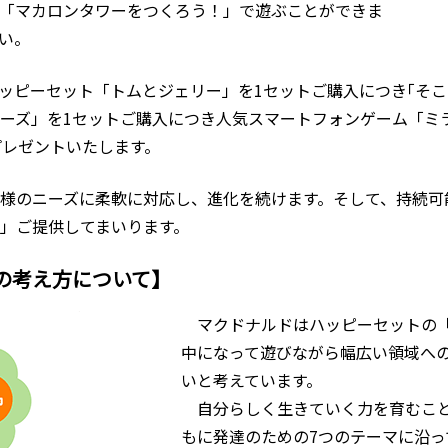
「マカロンタワーをつくろう！」で遊ぶことができま
い。
間は、ハッピーセット「トムとジェリー」を1セットご購⼊につき｢
ーズ」を1セットご購⼊につき人気スマートフォンゲーム「ミ
プレゼントいたします。
様のニーズに柔軟に対応し、進化を続けます。そして、持続可
」ご提供してまいります。
の考え方について】
マクドナルドはハッピーセットの
中になって遊びながら幅広い領域へ
いと考えています。
自分らしく生きていく力を育むこ
もに発達のための7つのテーマに沿っ