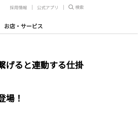
検索
採用情報
公式アプリ
お店・サービス
繋げると連動する仕掛
登場！