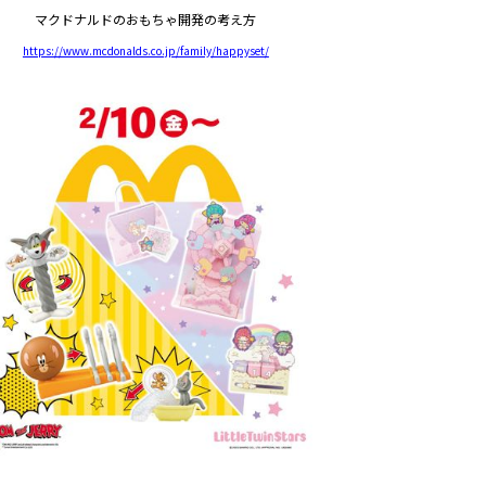
マクドナルドのおもちゃ開発の考え方
https://www.mcdonalds.co.jp/family/happyset/