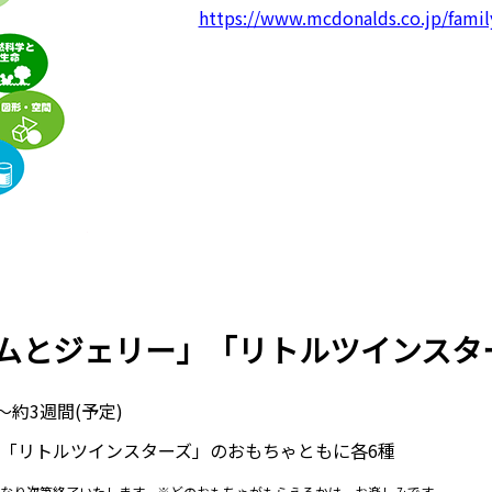
https://www.mcdonalds.co.jp/famil
ムとジェリー」「リトルツインスタ
)～約3週間(予定)
「リトルツインスターズ」のおもちゃともに各6種
なり次第終了いたします。※どのおもちゃがもらえるかは、お楽しみです。