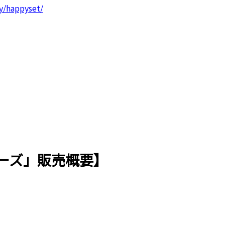
y/happyset/
ーズ」販売概要】