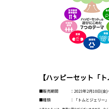
【ハッピーセット「ト
■販売期間
2023年2月10日(金
■種類
「トムとジェリー」
※各おもちゃは、数量に限りがございますので、なく