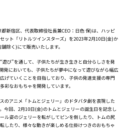
都新宿区、代表取締役社長兼CEO：日色 保)は、ハッピ
ット「リトルツインスターズ」を2023年2月10日(金)か
店舗除く)にて販売いたします。
“遊び”を通して、子供たちが生き生きと自分らしさを発
開発においても、子供たちが夢中になって遊びながら幅広
広げていくことを目指しており、子供の発達支援の専門
多彩なおもちゃを開発しています。
スのアニメ「トムとジェリー」のドタバタ劇を表現した
今回、2月10日(金)のトムとジェリーの誕生日を記念し
ール姿のジェリーを転がしてピンを倒したり、トムの尻
転したり、様々な動きが楽しめる仕掛けつきのおもちゃ