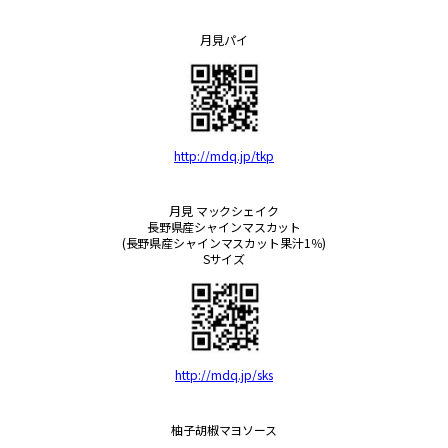
月見パイ
http://mdq.jp/tkp
月見 マックシェイク
長野県産シャインマスカット
(長野県産シャインマスカット果汁1％)
Sサイズ
http://mdq.jp/sks
柚子胡椒マヨソース