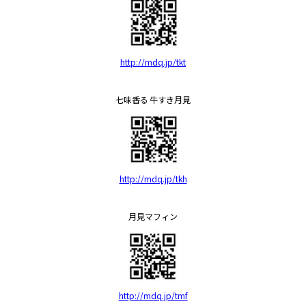
http://mdq.jp/tkt
七味香る 牛すき月見
http://mdq.jp/tkh
月見マフィン
http://mdq.jp/tmf