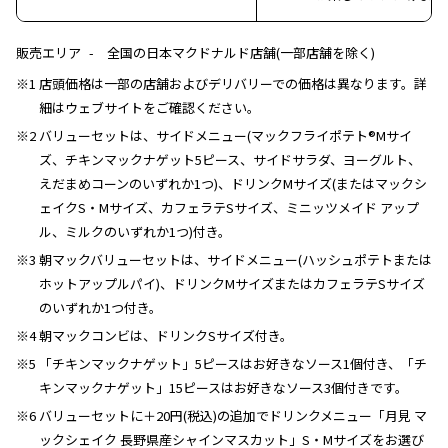
販売エリア
全国の日本マクドナルド店舗(一部店舗を除く)
※1 店頭価格は一部の店舗およびデリバリーでの価格は異なります。詳
細はウェブサイトをご確認ください。
※2 バリューセットは、サイドメニュー(マックフライポテト®Mサイ
ズ、チキンマックナゲット5ピース、サイドサラダ、ヨーグルト、
えだまめコーンのいずれか1つ)、ドリンクMサイズ(またはマックシ
ェイクS・Mサイズ、カフェラテSサイズ、ミニッツメイド アップ
ル、ミルクのいずれか1つ)付き。
※3 朝マックバリューセットは、サイドメニュー(ハッシュポテトまたは
ホットアップルパイ)、ドリンクMサイズまたはカフェラテSサイズ
のいずれか1つ付き。
※4 朝マックコンビは、ドリンクSサイズ付き。
※5 「チキンマックナゲット」5ピースはお好きなソース1個付き、「チ
キンマックナゲット」15ピースはお好きなソース3個付きです。
※6 バリューセットに＋20円(税込)の追加でドリンクメニュー「月見 マ
ックシェイク 長野県産シャインマスカット」S・Mサイズをお選び