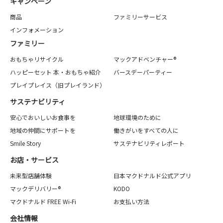
キャンペーン
商品
ファミリーサービス
インフォメーション
ファミリー
おもちゃリサイクル
マックアドベンチャー®
ハッピーセット 本・おもちゃ紹介
バースデーパーティー
プレイプレイス（旧プレイランド）
サステナビリティ
安心でおいしいお食事を
地球環境のために
地域の仲間にサポートを
働きがいをすべての人に
Smile Story
サステナビリティレポート
お店・サービス
未来型店舗体験
日本マクドナルド公式アプリ
マックデリバリー®
KODO
マクドナルド FREE Wi-Fi
お支払い方法
会社情報