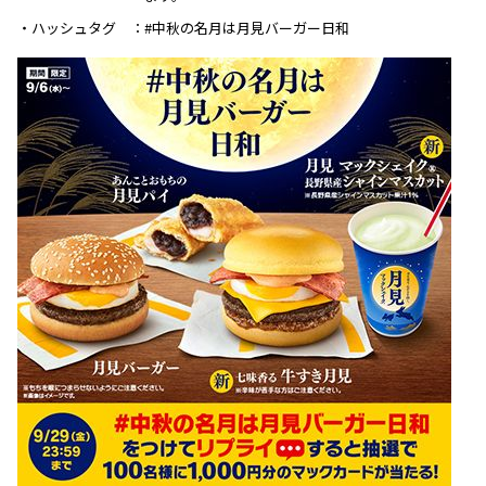
・ハッシュタグ
#中秋の名月は月見バーガー日和