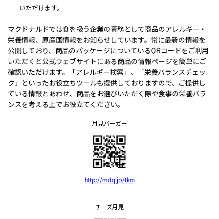
いただけます。
マクドナルドでは食を扱う企業の責務として商品のアレルギー・
栄養情報、原産国情報をお知らせしています。常に最新の情報を
公開しており、商品のパッケージについているQRコードをご利用
いただくと公式ウェブサイトにある商品の情報ページを簡単にご
確認いただけます。「アレルギー検索」、「栄養バランスチェッ
ク」といったお役立ちツールも提供しておりますので、ご提供し
ている情報とあわせ、商品をお選びいただく際や食事の栄養バラ
ンスを考える上でお役立てください。
月見バーガー
http://mdq.jp/tkm
チーズ月見