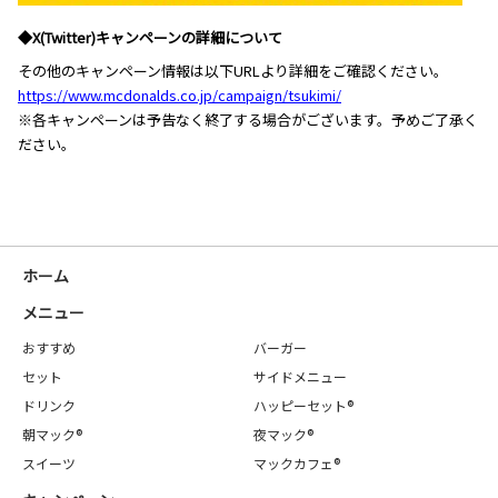
◆X(Twitter)キャンペーンの詳細について
その他のキャンペーン情報は以下URLより詳細をご確認ください。
https://www.mcdonalds.co.jp/campaign/tsukimi/
※各キャンペーンは予告なく終了する場合がございます。予めご了承く
ださい。
ホーム
メニュー
おすすめ
バーガー
セット
サイドメニュー
ドリンク
ハッピーセット®
朝マック®
夜マック®
スイーツ
マックカフェ®