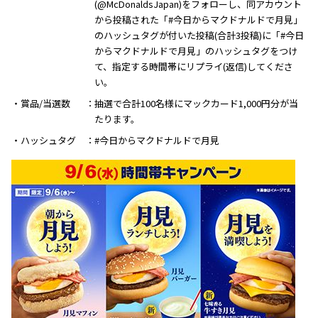
(@McDonaldsJapan)をフォローし、同アカウント
から投稿された「#今日からマクドナルドで月見」
のハッシュタグが付いた投稿(合計3投稿)に「#今日
からマクドナルドで月見」のハッシュタグをつけ
て、指定する時間帯にリプライ(返信)してくださ
い。
・賞品/当選数
抽選で合計100名様にマックカード1,000円分が当
たります。
・ハッシュタグ
#今日からマクドナルドで月見