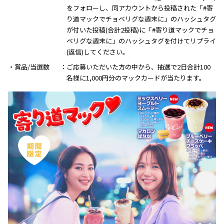
をフォローし、同アカウントから投稿された「#寄
り道マックでチョベリグな週末に」のハッシュタグ
が付いた投稿(合計2投稿)に「#寄り道マックでチョ
ベリグな週末に」のハッシュタグを付けてリプライ
(返信)してください。
・賞品/当選数
ご応募いただいた方の中から、抽選で2日合計100
名様に1,000円分のマックカードが当たります。