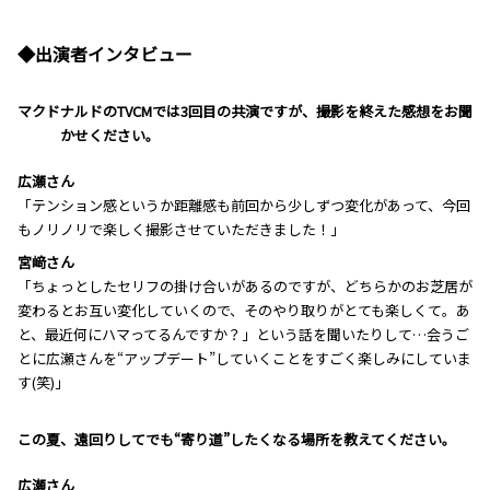
◆出演者インタビュー
―――マクドナルドのTVCMでは3回目の共演ですが、撮影を終えた感想をお聞
かせください。
広瀬さん
「テンション感というか距離感も前回から少しずつ変化があって、今回
もノリノリで楽しく撮影させていただきました！」
宮﨑さん
「ちょっとしたセリフの掛け合いがあるのですが、どちらかのお芝居が
変わるとお互い変化していくので、そのやり取りがとても楽しくて。あ
と、最近何にハマってるんですか？」という話を聞いたりして…会うご
とに広瀬さんを“アップデート”していくことをすごく楽しみにしていま
す(笑)」
―――この夏、遠回りしてでも“寄り道”したくなる場所を教えてください。
広瀬さん