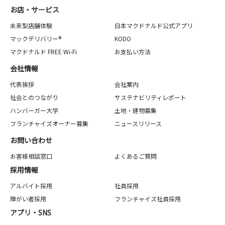
お店・サービス
未来型店舗体験
日本マクドナルド公式アプリ
マックデリバリー®
KODO
マクドナルド FREE Wi-Fi
お支払い方法
会社情報
代表挨拶
会社案内
社会とのつながり
サステナビリティレポート
ハンバーガー大学
土地・建物募集
フランチャイズオーナー募集
ニュースリリース
お問い合わせ
お客様相談窓口
よくあるご質問
採用情報
アルバイト採用
社員採用
障がい者採用
フランチャイズ社員採用
アプリ・SNS