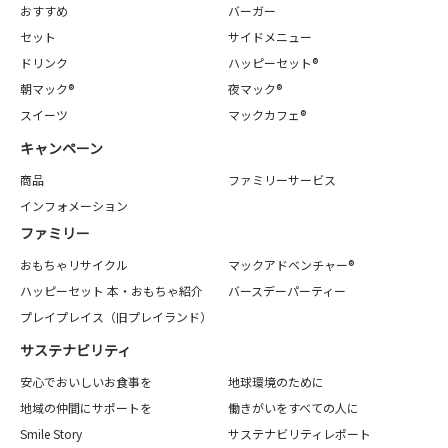
おすすめ
バーガー
セット
サイドメニュー
ドリンク
ハッピーセット®
朝マック®
夜マック®
スイーツ
マックカフェ®
キャンペーン
商品
ファミリーサービス
インフォメーション
ファミリー
おもちゃリサイクル
マックアドベンチャー®
ハッピーセット 本・おもちゃ紹介
バースデーパーティー
プレイプレイス（旧プレイランド）
サステナビリティ
安心でおいしいお食事を
地球環境のために
地域の仲間にサポートを
働きがいをすべての人に
Smile Story
サステナビリティレポート