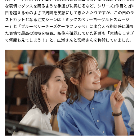
な表情でダンスを踊るような手遊びに興じるなど、シリーズ1作目と2作
目を超える仲のよさで周囲を笑顔にしてきたふたりですが、この日のラ
ストカットとなる注文シーンは「ミックスベリーヨーグルトスムージ
ー」と「ブルーベリーチーズケーキフラッペ」に出会える期待感に満ち
た表情で最高の演技を披露。映像を確認していた監督も「素晴らしすぎ
て何度も見てしまう！」と、広瀬さんと宮﨑さんを称賛していました。