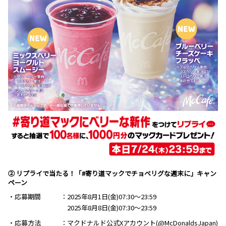
② リプライで当たる！「#寄り道マックでチョベリグな週末に」キャン
ペーン
・応募期間
2025年8月1日(金)07:30～23:59
2025年8月8日(金)07:30～23:59
・応募方法
マクドナルド公式Xアカウント(@McDonaldsJapan)