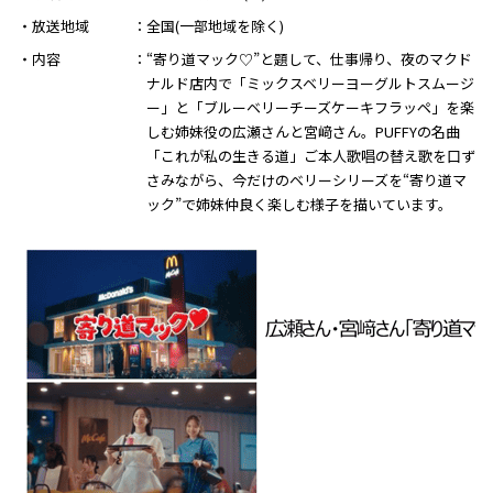
・放送地域
全国(一部地域を除く)
・内容
“寄り道マック♡”と題して、仕事帰り、夜のマクド
ナルド店内で「ミックスベリーヨーグルトスムージ
ー」と「ブルーベリーチーズケーキフラッペ」を楽
しむ姉妹役の広瀬さんと宮﨑さん。PUFFYの名曲
「これが私の生きる道」ご本人歌唱の替え歌を口ず
さみながら、今だけのベリーシリーズを“寄り道マ
ック”で姉妹仲良く楽しむ様子を描いています。