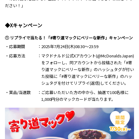
ださい！」
◆Xキャンペーン
① リプライで当たる！「#寄り道マックにベリーな新作」キャンペーン
・応募期間
2025年7月24日(木)08:30～23:59
・応募方法
マクドナルド公式Xアカウント(@McDonaldsJapan)
をフォローし、同アカウントから投稿された「#寄
り道マックにベリーな新作」のハッシュタグが付い
た投稿に「#寄り道マックにベリーな新作」のハッ
シュタグを付けてリプライ(返信)してください。
・賞品/当選数
ご応募いただいた方の中から、抽選で100名様に
1,000円分のマックカードが当たります。