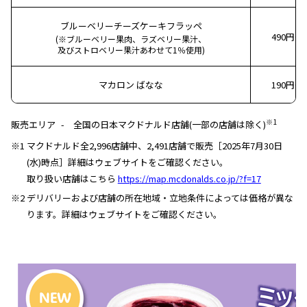
ブルーベリーチーズケーキフラッペ
490円~
(※ブルーベリー果肉、ラズベリー果汁、
及びストロベリー果汁あわせて1％使用)
マカロン ばなな
190円~
※1
販売エリア
全国の日本マクドナルド店舗(一部の店舗は除く)
※1 マクドナルド全2,996店舗中、2,491店舗で販売［2025年7月30日
(水)時点］詳細はウェブサイトをご確認ください。
取り扱い店舗はこちら
https://map.mcdonalds.co.jp/?f=17
※2 デリバリーおよび店舗の所在地域・立地条件によっては価格が異な
ります。詳細はウェブサイトをご確認ください。