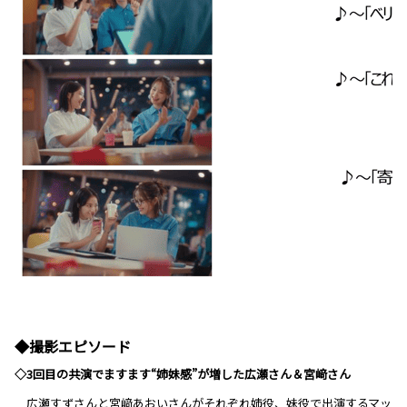
◆撮影エピソード
◇3回目の共演でますます“姉妹感”が増した広瀬さん＆宮﨑さん
広瀬すずさんと宮﨑あおいさんがそれぞれ姉役、妹役で出演するマッ