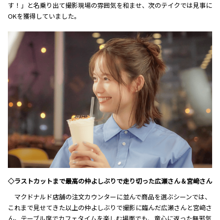
す！」と名乗り出て撮影現場の雰囲気を和ませ、次のテイクでは見事に
OKを獲得していました。
◇ラストカットまで最高の仲よしぶりで走り切った広瀬さん＆宮﨑さん
マクドナルド店舗の注文カウンターに並んで商品を選ぶシーンでは、
これまで見せてきた以上の仲よしぶりで撮影に臨んだ広瀬さんと宮﨑さ
ん。テーブル席でカフェタイムを楽しむ場面でも、童心に返った無邪気