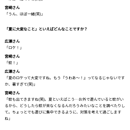
宮﨑さん
「うん、ほぼ一緒(笑)」
―――「夏に大変なこと」といえばどんなことですか？
広瀬さん
「ロケ！」
宮﨑さん
「蚊！」
広瀬さん
「夏のロケって大変ですね。もう『うわあ～！』ってなるじゃないです
か、暑すぎて(笑)」
宮﨑さん
「蚊も出てきますね(笑)。夏といえばこう…お外で遊んでいると蚊がい
るから、どうしたら蚊が来なくなるんだろうみたいなことを調べたりし
て。ちょっとでも遊びに集中できるように、対策を考えて過ごします
ね」