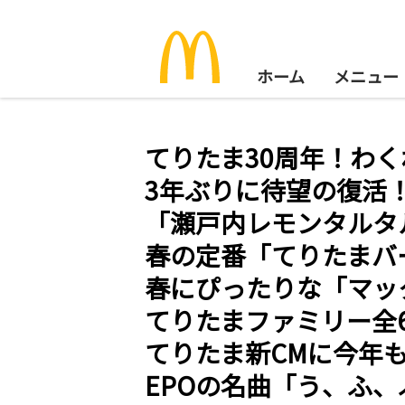
ホーム
メニュー
てりたま30周年！わく
3年ぶりに待望の復活
「瀬戸内レモンタルタ
春の定番「てりたまバ
春にぴったりな「マッ
てりたまファミリー全6
てりたま新CMに今年
EPOの名曲「う、ふ