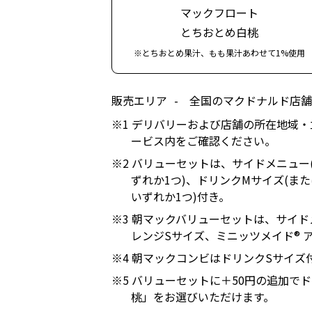
マックフロート
とちおとめ白桃
※とちおとめ果汁、もも果汁あわせて1%使用
販売エリア
全国のマクドナルド店舗
※1 デリバリーおよび店舗の所在地域
ービス内をご確認ください。
※2 バリューセットは、サイドメニュ
ずれか1つ)、ドリンクMサイズ(ま
いずれか1つ)付き。
※3 朝マックバリューセットは、サイド
レンジSサイズ、ミニッツメイド® 
※4 朝マックコンビはドリンクSサイズ
※5 バリューセットに＋50円の追加で
桃」をお選びいただけます。