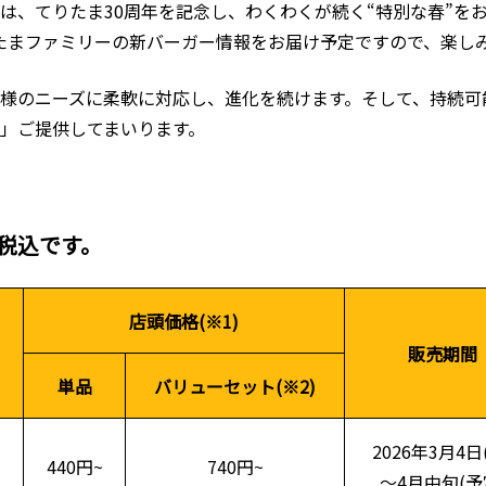
は、てりたま30周年を記念し、わくわくが続く“特別な春”をお
てりたまファミリーの新バーガー情報をお届け予定ですので、楽し
様のニーズに柔軟に対応し、進化を続けます。そして、持続可
」ご提供してまいります。
税込です。
店頭価格(※1)
販売期間
単品
バリューセット(※2)
2026年3月4日
440円~
740円~
～4月中旬(予