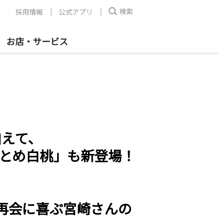
検索
採用情報
公式アプリ
お店・サービス
加えて、
おとめ白桃」も新登場！
の再会に喜ぶ宮崎さんの