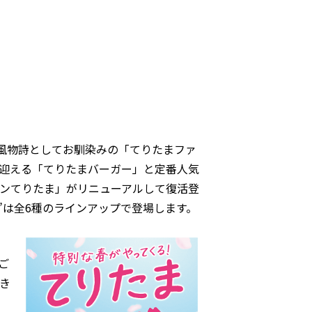
の風物詩としてお馴染みの「てりたまファ
を迎える「てりたまバーガー」と定番人気
ンてりたま」がリニューアルして復活登
”は全6種のラインアップで登場します。
」
ご
き