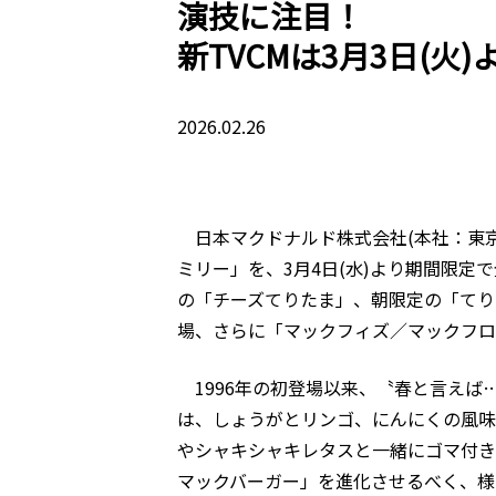
演技に注目！
新TVCMは3月3日(火
2026.02.26
日本マクドナルド株式会社(本社：東
ミリー」を、3月4日(水)より期間限
の「チーズてりたま」、朝限定の「てり
場、さらに「マックフィズ／マックフロ
1996年の初登場以来、〝春と言えば
は、しょうがとリンゴ、にんにくの風味
やシャキシャキレタスと一緒にゴマ付き
マックバーガー」を進化させるべく、様