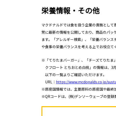
栄養情報・その他
マクドナルドでは食を扱う企業の責務として
常に最新の情報を公開しており、商品のパッ
ます。「アレルギー検索」、「栄養バランス
や食事の栄養バランスを考える上でお役立て
※「てりたまバーガー」、「チーズてりたま
クフロート とちおとめ白桃」の情報は、3月2
以下の一覧よりご確認いただけます。
URL：
https://www.mcdonalds.co.jp/susta
※原産国情報では、主要原料の原産国や最終
※QRコードは、(株)デンソーウェーブの登録