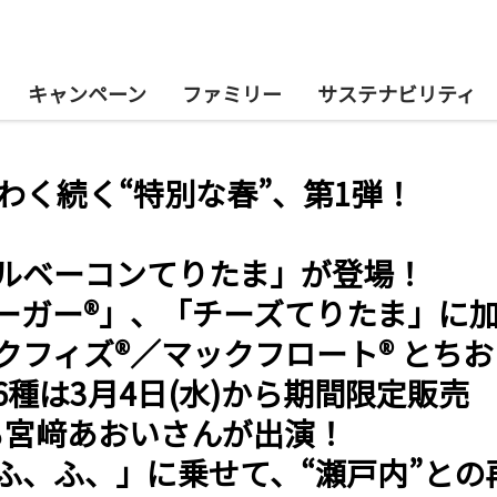
キャンペーン
ファミリー
サステナビリティ
わく続く“特別な春”、第1弾！
！
ルベーコンてりたま」が登場！
ーガー®」、「チーズてりたま」に
クフィズ®／マックフロート® とち
種は3月4日(水)から期間限定販売
も宮﨑あおいさんが出演！
、ふ、ふ、」に乗せて、“瀬戸内”と