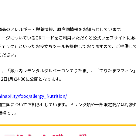
商品のアレルギー・栄養情報、原産国情報をお知らせしています。
ケージについているQRコードをご利用いただくと公式ウェブサイトにあ
チェック」といったお役立ちツールも提供しておりますので、ご提供し
ください。
」、「瀬戸内レモンタルタルベーコンてりたま」、「てりたまマフィン」
日(月)14:00に公開となります。
inability/food/allergy_Nutrition/
加工国についてお知らせしています。ドリンク類や一部限定商品は対象
商標です。