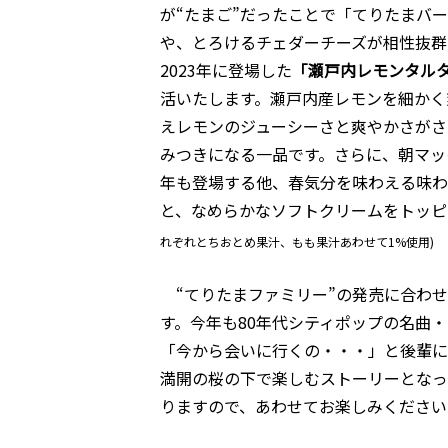
が“たまご”だったことで「てりたまバ
や、とろけるチェダーチーズが相性抜群
2023年に登場した
「瀬戸内レモンタル
活いたします。瀬戸内産レモンを細かく
えレモンのジューシーさと爽やかさがさ
みつきになる一品です。さらに、朝マッ
年も登場する他、春気分を味わえる味わ
と、なめらかなソフトクリームをトッピ
れぞれとちおとめ果汁、もも果汁あわせて1%使用)
“てりたまファミリー”の発売に合わせ
す。今年も80年代シティポップの名曲
「今から会いに行くの・・・」と後輩に
満開の桜の下で楽しむストーリーとなっ
りますので、あわせてお楽しみください