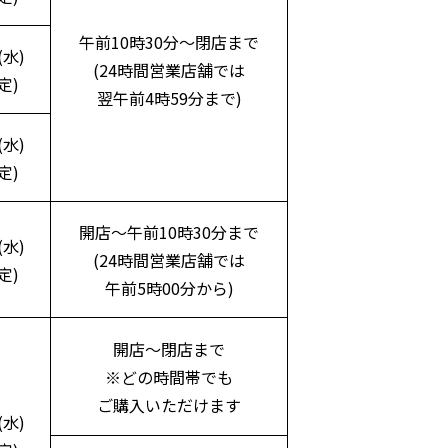
午前10時30分～閉店まで
(水)
(24時間営業店舗では
定)
翌午前4時59分まで)
(水)
定)
開店～午前10時30分まで
(水)
(24時間営業店舗では
定)
午前5時00分から)
開店～閉店まで
※どの時間帯でも
ご購入いただけます
(水)