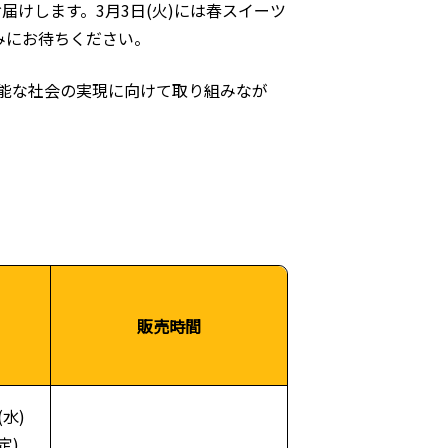
届けします。3月3日(火)には春スイーツ
みにお待ちください。
能な社会の実現に向けて取り組みなが
販売時間
(水)
定)