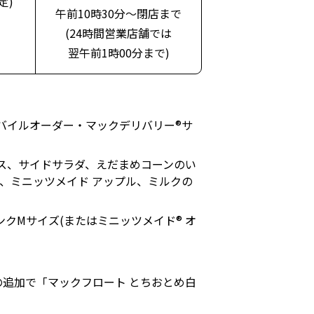
定)
午前10時30分～閉店まで
(24時間営業店舗では
翌午前1時00分まで)
バイルオーダー・マックデリバリー®サ
ース、サイドサラダ、えだまめコーンのい
ズ、ミニッツメイド アップル、ミルクの
クMサイズ(またはミニッツメイド® オ
の追加で「マックフロート とちおとめ白