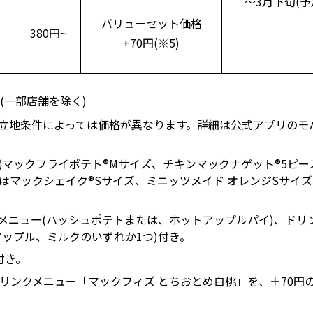
～3月下旬(予
バリューセット価格
380円~
+70円(※5)
(一部店舗を除く)
・立地条件によっては価格が異なります。詳細は公式アプリのモ
ー(マックフライポテト®Mサイズ、チキンマックナゲット®5ピ
たはマックシェイク®Sサイズ、ミニッツメイド オレンジSサイ
メニュー(ハッシュポテトまたは、ホットアップルパイ)、ドリン
アップル、ミルクのいずれか1つ)付き。
付き。
ドリンクメニュー「マックフィズ とちおとめ白桃」を、＋70円