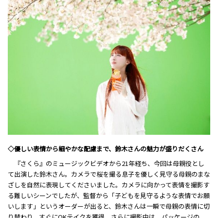
◇優しい表情から細やかな配慮まで、鈴木さんの魅力が盛りだくさん
『さくら』のミュージックビデオから21年経ち、今回は母親役とし
て出演した鈴木さん。カメラで桜を撮る息子を優しく見守る母親のまな
ざしを自然に表現してくださいました。カメラに向かって表情を撮影す
る難しいシーンでしたが、監督から「子どもを見守るような表情でお願
いします」というオーダーが出ると、鈴木さんは一瞬で母親の表情に切
り替わり、すぐにOKテイクを獲得。さらに撮影中は、パッケージの