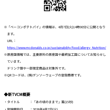
※「ベーコンポテトパイ」の情報は、4月7日(火)14時00分に公開となり
ます。
URL：
https://www.mcdonalds.co.jp/sustainability/food/allergy_Nutrition/
※原産国情報では、主要原料の原産国や最終加工国についてお知らせし
ています。
ドリンク類や一部限定商品は対象外です。
※QRコードは、(株)デンソーウェーブの登録商標です。
◆新TVCM概要
・タイトル
「あの頃のままで」篇(15秒)
・放映開始日
2026年4月7日(火)