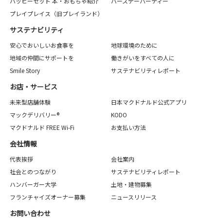
ハッピーセット 本・おもちゃ紹介
バースデーパーティー
プレイプレイス（旧プレイランド）
サステナビリティ
安心でおいしいお食事を
地球環境のために
地域の仲間にサポートを
働きがいをすべての人に
Smile Story
サステナビリティレポート
お店・サービス
未来型店舗体験
日本マクドナルド公式アプリ
マックデリバリー®
KODO
マクドナルド FREE Wi-Fi
お支払い方法
会社情報
代表挨拶
会社案内
社会とのつながり
サステナビリティレポート
ハンバーガー大学
土地・建物募集
フランチャイズオーナー募集
ニュースリリース
お問い合わせ