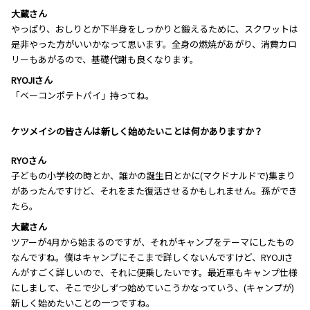
大蔵さん
やっぱり、おしりとか下半身をしっかりと鍛えるために、スクワットは
是非やった方がいいかなって思います。全身の燃焼があがり、消費カロ
リーもあがるので、基礎代謝も良くなります。
RYOJIさん
「ベーコンポテトパイ」持ってね。
―――ケツメイシの皆さんは新しく始めたいことは何かありますか？
RYOさん
子どもの小学校の時とか、誰かの誕生日とかに(マクドナルドで)集まり
があったんですけど、それをまた復活させるかもしれません。孫ができ
たら。
大蔵さん
ツアーが4月から始まるのですが、それがキャンプをテーマにしたもの
なんですね。僕はキャンプにそこまで詳しくないんですけど、RYOJIさ
んがすごく詳しいので、それに便乗したいです。最近車もキャンプ仕様
にしまして、そこで少しずつ始めていこうかなっていう、(キャンプが)
新しく始めたいことの一つですね。