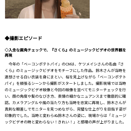
◆撮影エピソード
◇入念な画角チェックで、『さくら』のミュージックビデオの世界観を
再現
今年の「ベーコンポテトパイ」のCMは、ケツメイシさんの名曲『さ
くら』のミュージックビデオをモチーフにした作品。鈴木さんが当時を
連想させる白い衣装を身にまとい、桜を見上げながら「ベーコンポテト
パイ」を頬張るシーンから撮影がスタートしました。撮影現場では当時
のミュージックビデオ映像と今回の映像を並べてモニターチェックを行
い、顔の角度や髪のなびき方、表情の細かなニュアンスまで徹底的に確
認。カメラアングルや風の当たり方も当時を忠実に再現し、鈴木さんが
真剣な眼差しでモニターを見つめながら、完璧な仕上がりを目指す姿が
印象的でした。当時と変わらぬ鈴木さんの姿に、現場からは「ミュージ
ックビデオの時と変わらない！きれい！」と感嘆の声が上がりました。