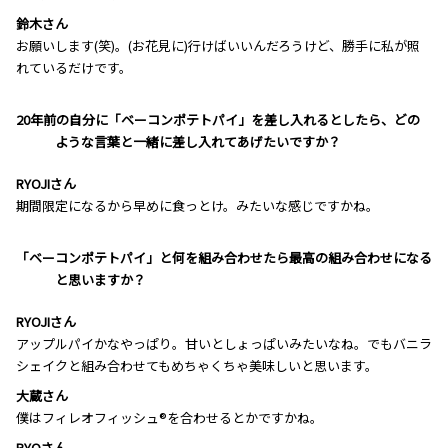
鈴木さん
お願いします(笑)。(お花見に)行けばいいんだろうけど、勝手に私が照
れているだけです。
―――20年前の自分に「ベーコンポテトパイ」を差し入れるとしたら、どの
ような言葉と一緒に差し入れてあげたいですか？
RYOJIさん
期間限定になるから早めに食っとけ。みたいな感じですかね。
―――「ベーコンポテトパイ」と何を組み合わせたら最高の組み合わせになる
と思いますか？
RYOJIさん
アップルパイかなやっぱり。甘いとしょっぱいみたいなね。でもバニラ
シェイクと組み合わせてもめちゃくちゃ美味しいと思います。
大蔵さん
僕はフィレオフィッシュ®を合わせるとかですかね。
RYOさん