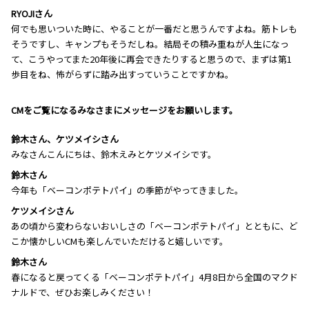
RYOJIさん
何でも思いついた時に、やることが一番だと思うんですよね。筋トレも
そうですし、キャンプもそうだしね。結局その積み重ねが人生になっ
て、こうやってまた20年後に再会できたりすると思うので、まずは第1
歩目をね、怖がらずに踏み出すっていうことですかね。
―――CMをご覧になるみなさまにメッセージをお願いします。
鈴木さん、ケツメイシさん
みなさんこんにちは、鈴木えみとケツメイシです。
鈴木さん
今年も「ベーコンポテトパイ」の季節がやってきました。
ケツメイシさん
あの頃から変わらないおいしさの「ベーコンポテトパイ」とともに、ど
こか懐かしいCMも楽しんでいただけると嬉しいです。
鈴木さん
春になると戻ってくる「ベーコンポテトパイ」4月8日から全国のマクド
ナルドで、ぜひお楽しみください！