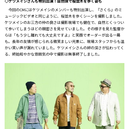
◇ケツメイシさんも特別出演！自然体で桜並木を歩く姿も
今回のCMにはケツメイシのメンバーも特別出演し、『さくら』のミ
ュージックビデオと同じように、桜並木を歩くシーンを撮影しました。
ケツメイシのお三方の仲の良さは撮影現場でも健在で、自然とくっつい
て歩いてしまうほどの親密さを見せていました。その様子を見た監督か
らは「もう少し離れても大丈夫ですよ」と笑顔でオーダーが出る一幕
も。長年の友情が感じられる微笑ましい光景に、現場スタッフからも温
かい笑い声が漏れていました。ケツメイシさんの絆の深さが伝わってく
る、終始和やかな雰囲気の中で撮影は無事終了しました。