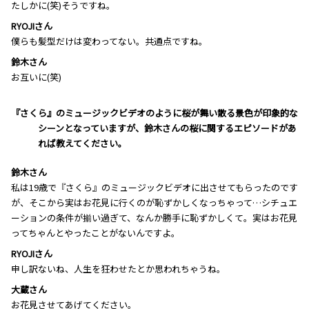
たしかに(笑)そうですね。
RYOJIさん
僕らも髪型だけは変わってない。共通点ですね。
鈴木さん
お互いに(笑)
―――『さくら』のミュージックビデオのように桜が舞い散る景色が印象的な
シーンとなっていますが、鈴木さんの桜に関するエピソードがあ
れば教えてください。
鈴木さん
私は19歳で『さくら』のミュージックビデオに出させてもらったのです
が、そこから実はお花見に行くのが恥ずかしくなっちゃって…シチュエ
ーションの条件が揃い過ぎて、なんか勝手に恥ずかしくて。実はお花見
ってちゃんとやったことがないんですよ。
RYOJIさん
申し訳ないね、人生を狂わせたとか思われちゃうね。
大蔵さん
お花見させてあげてください。