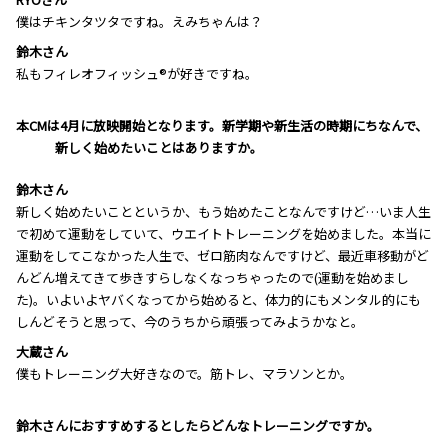
僕はチキンタツタですね。えみちゃんは？
鈴木さん
私もフィレオフィッシュ®が好きですね。
―――本CMは4月に放映開始となります。新学期や新生活の時期にちなんで、
新しく始めたいことはありますか。
鈴木さん
新しく始めたいことというか、もう始めたことなんですけど…いま人生
で初めて運動をしていて、ウエイトトレーニングを始めました。本当に
運動をしてこなかった人生で、ゼロ筋肉なんですけど、最近車移動がど
んどん増えてきて歩きすらしなくなっちゃったので(運動を始めまし
た)。いよいよヤバくなってから始めると、体力的にもメンタル的にも
しんどそうと思って、今のうちから頑張ってみようかなと。
大蔵さん
僕もトレーニング大好きなので。筋トレ、マラソンとか。
―――鈴木さんにおすすめするとしたらどんなトレーニングですか。