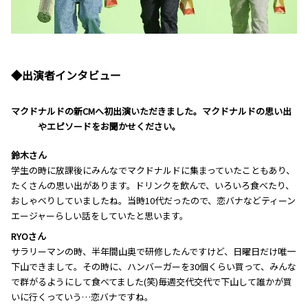
◆出演者インタビュー
―――マクドナルドの新CMへ初出演いただきました。マクドナルドの思い出
やエピソードをお聞かせください。
鈴木さん
学生の時に放課後にみんなでマクドナルドに集まっていたこともあり、
たくさんの思い出があります。ドリンクを飲んで、いろいろ食べたり、
おしゃべりしていましたね。当時10代だったので、恋バナなどティーン
エージャーらしい話をしていたと思います。
RYOさん
サラリーマンの時、半年間山奥で研修したんですけど、日曜日だけ唯一
下山できまして。その時に、ハンバーガーを30個くらい買って、みんな
で群がるようにして食べてました(笑)毎週交代交代で下山して誰かが買
いに行くっていう…恋バナですね。