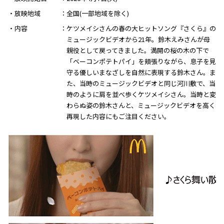
・放映地域
全国(一部地域を除く)
・内容
ケツメイシさんの春の大ヒットソング『さくら』の
ミュージックビデオから21年。鈴木えみさんが母
親役として戻ってきました。満開の桜の木の下で
「ベーコンポテトパイ」を頬張りながら、息子を見
守る優しいまなざしを自然に表現する鈴木さん。ま
た、当時のミュージックビデオと同じ河川敷で、当
時のように肩を並べ歩くケツメイシさん。当時と変
わらぬ姿の鈴木さんと、ミュージックビデオを高く
再現した内容にもご注目ください。