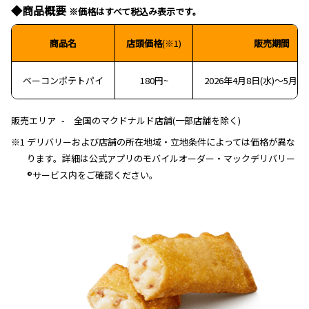
◆商品概要
※価格はすべて税込み表示です。
商品名
店頭価格
(※1)
販売期間
ベーコンポテトパイ
180円~
2026年4月8日(水)～5月下
販売エリア
全国のマクドナルド店舗(一部店舗を除く)
※1 デリバリーおよび店舗の所在地域・立地条件によっては価格が異な
ります。詳細は公式アプリのモバイルオーダー・マックデリバリー
®サービス内をご確認ください。