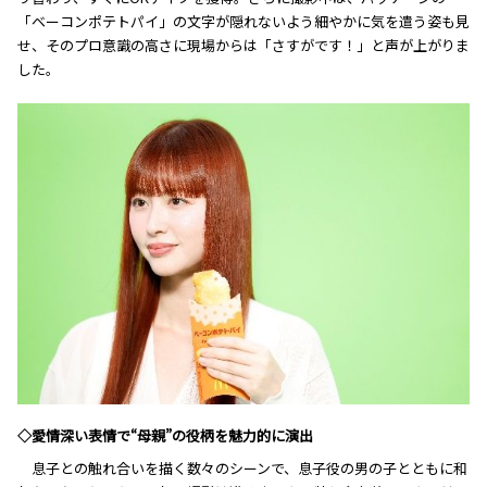
「ベーコンポテトパイ」の文字が隠れないよう細やかに気を遣う姿も見
せ、そのプロ意識の高さに現場からは「さすがです！」と声が上がりま
した。
◇愛情深い表情で“母親”の役柄を魅力的に演出
息子との触れ合いを描く数々のシーンで、息子役の男の子とともに和