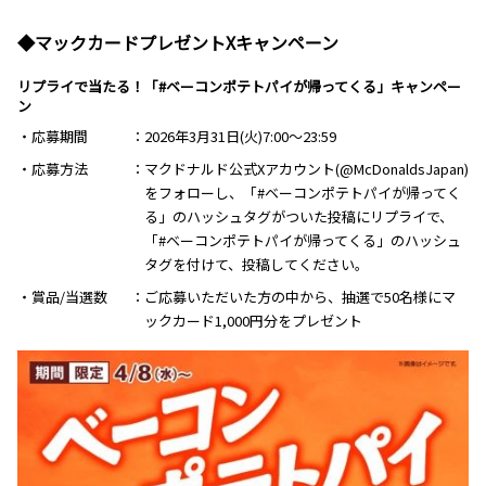
◆マックカードプレゼントXキャンペーン
リプライで当たる！「#ベーコンポテトパイが帰ってくる」キャンペー
ン
・応募期間
2026年3月31日(火)7:00～23:59
・応募方法
マクドナルド公式Xアカウント(@McDonaldsJapan)
をフォローし、「#ベーコンポテトパイが帰ってく
る」のハッシュタグがついた投稿にリプライで、
「#ベーコンポテトパイが帰ってくる」のハッシュ
タグを付けて、投稿してください。
・賞品/当選数
ご応募いただいた⽅の中から、抽選で50名様にマ
ックカード1,000円分をプレゼント