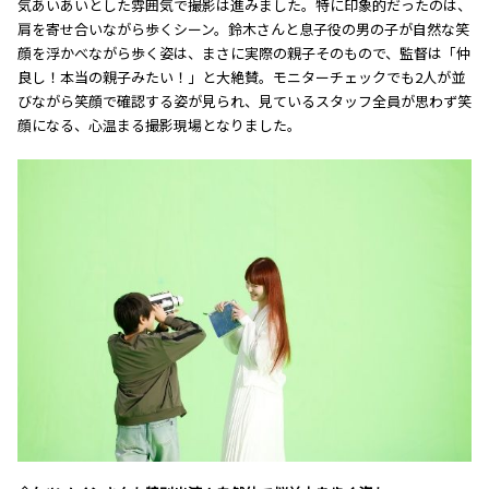
気あいあいとした雰囲気で撮影は進みました。特に印象的だったのは、
肩を寄せ合いながら歩くシーン。鈴木さんと息子役の男の子が自然な笑
顔を浮かべながら歩く姿は、まさに実際の親子そのもので、監督は「仲
良し！本当の親子みたい！」と大絶賛。モニターチェックでも2人が並
びながら笑顔で確認する姿が見られ、見ているスタッフ全員が思わず笑
顔になる、心温まる撮影現場となりました。