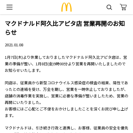
マクドナルド阿久比アピタ店 営業再開のお知
らせ
2021.01.08
1月7日(木)より休業しておりましたマクドナルド阿久比アピタ店は、営
業の準備が整い、1月8日(金)9時00分より営業を再開いたしましたので
お知らせいたします。
同店は、従業員から新型コロナウイルス感染症の検査の結果、陽性であ
ったとの連絡を受け、万全を期し、営業を一時休止しておりましたが、
店舗の消毒作業を実施し、営業に必要な準備が整いましたため、営業の
再開にいたりました。
お客様にはご心配とご不便をおかけしましたことを深くお詫び申し上げ
ます。
マクドナルドは、引き続き行政と連携し、お客様、従業員の安全を優先