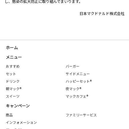
し、感染の拡大防止に取り組んでまいります。
日本マクドナルド株式会社
ホーム
メニュー
おすすめ
バーガー
セット
サイドメニュー
ドリンク
ハッピーセット®
朝マック®
夜マック®
スイーツ
マックカフェ®
キャンペーン
商品
ファミリーサービス
インフォメーション