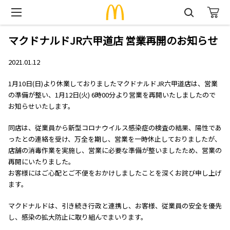
マクドナルドJR六甲道店 営業再開のお知らせ
2021.01.12
1月10日(日)より休業しておりましたマクドナルドJR六甲道店は、営業
の準備が整い、1月12日(火) 6時00分より営業を再開いたしましたので
お知らせいたします。
同店は、従業員から新型コロナウイルス感染症の検査の結果、陽性であ
ったとの連絡を受け、万全を期し、営業を一時休止しておりましたが、
店舗の消毒作業を実施し、営業に必要な準備が整いましたため、営業の
再開にいたりました。
お客様にはご心配とご不便をおかけしましたことを深くお詫び申し上げ
ます。
マクドナルドは、引き続き行政と連携し、お客様、従業員の安全を優先
し、感染の拡大防止に取り組んでまいります。