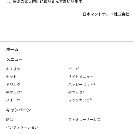
し、感染の拡大防止に取り組んでまいります。
日本マクドナルド株式会社
ホーム
メニュー
おすすめ
バーガー
セット
サイドメニュー
ドリンク
ハッピーセット®
朝マック®
夜マック®
スイーツ
マックカフェ®
キャンペーン
商品
ファミリーサービス
インフォメーション