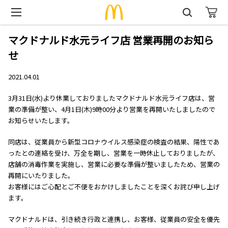
マクドナルド水元ライフ店 営業再開のお知ら
せ
2021.04.01
3月31日(水)より休業しておりましたマクドナルド水元ライフ店は、営
業の準備が整い、4月1日(木)9時00分より営業を再開いたしましたので
お知らせいたします。
同店は、従業員から新型コロナウイルス感染症の検査の結果、陽性であ
ったとの連絡を受け、万全を期し、営業を一時休止しておりましたが、
店舗の消毒作業を実施し、営業に必要な準備が整いましたため、営業の
再開にいたりました。
お客様にはご心配とご不便をおかけしましたことを深くお詫び申し上げ
ます。
マクドナルドは、引き続き行政と連携し、お客様、従業員の安全を優先