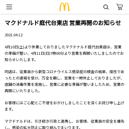
マクドナルド庭代台東店 営業再開のお知らせ
2021.04.12
4月10日(土)より休業しておりましたマクドナルド庭代台東店は、営業
の準備が整い、4月11日(日)7時00分より営業を再開いたしましたのでお
知らせいたします。
同店は、従業員から新型コロナウイルス感染症の検査の結果、陽性であ
ったとの連絡を受け、万全を期し、営業を一時休止しておりましたが、
店舗の消毒作業を実施し、営業に必要な準備が整いましたため、営業の
再開にいたりました。
お客様にはご心配とご不便をおかけしましたことを深くお詫び申し上げ
ます。
マクドナルドは、引き続き行政と連携し、お客様、従業員の安全を優先
し、感染の拡大防止に取り組んでまいります。