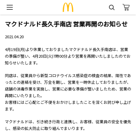
マクドナルド長久手南店 営業再開のお知らせ
2021.04.20
4月19日(月)より休業しておりましたマクドナルド長久手南店は、営業
の準備が整い、4月20日(火)7時00分より営業を再開いたしましたのでお
知らせいたします。
同店は、従業員から新型コロナウイルス感染症の検査の結果、陽性であ
ったとの連絡を受け、万全を期し、営業を一時休止しておりましたが、
店舗の消毒作業を実施し、営業に必要な準備が整いましたため、営業の
再開にいたりました。
お客様にはご心配とご不便をおかけしましたことを深くお詫び申し上げ
ます。
マクドナルドは、引き続き行政と連携し、お客様、従業員の安全を優先
し、感染の拡大防止に取り組んでまいります。