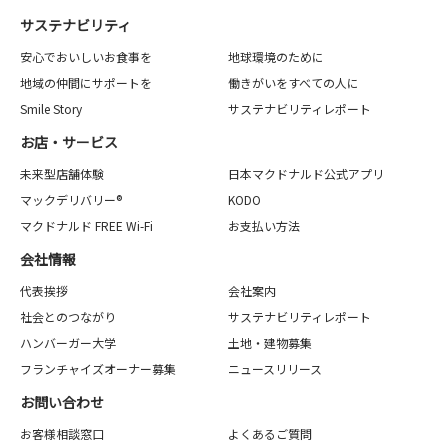
サステナビリティ
安心でおいしいお食事を
地球環境のために
地域の仲間にサポートを
働きがいをすべての人に
Smile Story
サステナビリティレポート
お店・サービス
未来型店舗体験
日本マクドナルド公式アプリ
マックデリバリー®
KODO
マクドナルド FREE Wi-Fi
お支払い方法
会社情報
代表挨拶
会社案内
社会とのつながり
サステナビリティレポート
ハンバーガー大学
土地・建物募集
フランチャイズオーナー募集
ニュースリリース
お問い合わせ
お客様相談窓口
よくあるご質問