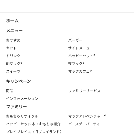
ホーム
メニュー
おすすめ
バーガー
セット
サイドメニュー
ドリンク
ハッピーセット®
朝マック®
夜マック®
スイーツ
マックカフェ®
キャンペーン
商品
ファミリーサービス
インフォメーション
ファミリー
おもちゃリサイクル
マックアドベンチャー®
ハッピーセット 本・おもちゃ紹介
バースデーパーティー
プレイプレイス（旧プレイランド）