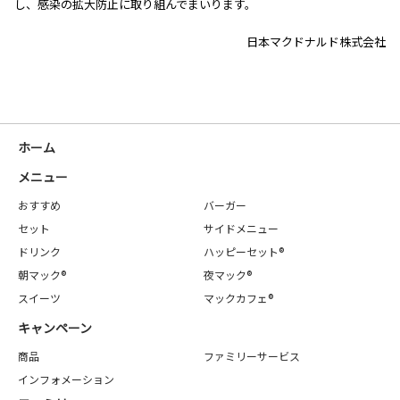
し、感染の拡大防止に取り組んでまいります。
日本マクドナルド株式会社
ホーム
メニュー
おすすめ
バーガー
セット
サイドメニュー
ドリンク
ハッピーセット®
朝マック®
夜マック®
スイーツ
マックカフェ®
キャンペーン
商品
ファミリーサービス
インフォメーション