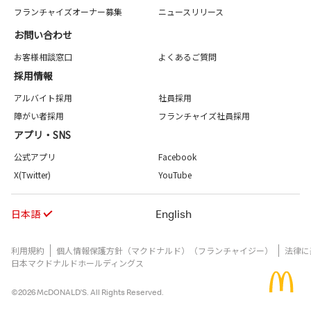
フランチャイズオーナー募集
ニュースリリース
お問い合わせ
お客様相談窓口
よくあるご質問
採用情報
アルバイト採用
社員採用
障がい者採用
フランチャイズ社員採用
アプリ・SNS
公式アプリ
Facebook
X(Twitter)
YouTube
日本語
English
利用規約
個人情報保護方針（マクドナルド）（フランチャイジー）
法律に
日本マクドナルドホールディングス
©2026 McDONALD’S. All Rights Reserved.