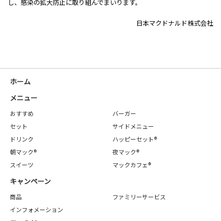
し、感染の拡大防止に取り組んでまいります。
日本マクドナルド株式会社
ホーム
メニュー
おすすめ
バーガー
セット
サイドメニュー
ドリンク
ハッピーセット®
朝マック®
夜マック®
スイーツ
マックカフェ®
キャンペーン
商品
ファミリーサービス
インフォメーション